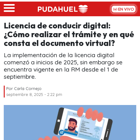
Skip to main content
EN VIVO
Licencia de conducir digital:
¿Cómo realizar el trámite y en qué
consta el documento virtual?
La implementación de la licencia digital
comenzó a inicios de 2025, sin embargo se
encuentra vigente en la RM desde el 1 de
septiembre.
Por
Carla Cornejo
septiembre 8, 2025 - 2:22 pm