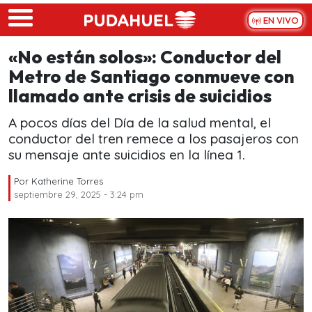
Skip to main content
EN VIVO
«No están solos»: Conductor del
Metro de Santiago conmueve con
llamado ante crisis de suicidios
A pocos días del Día de la salud mental, el
conductor del tren remece a los pasajeros con
su mensaje ante suicidios en la línea 1.
Por
Katherine Torres
septiembre 29, 2025 - 3:24 pm