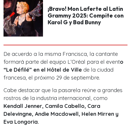
¡Bravo! Mon Laferte al Latin
Grammy 2025: Compite con
Karol G y Bad Bunny
De acuerdo a la misma Francisca, la cantante
formará parte del equipo L’Oréal para el event
o
“Le Défilé” en el Hôtel de Ville
de la ciudad
francesa, el próximo 29 de septiembre.
Cabe destacar que la pasarela reúne a grandes
rostros de la industria internacional, como
Kendall Jenner, Camila Cabello, Cara
Delevingne, Andie Macdowell, Helen Mirren y
Eva Longoria.