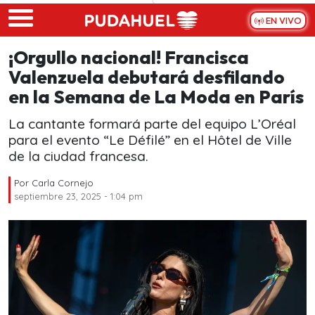
Skip to main content
EN VIVO
¡Orgullo nacional! Francisca
Valenzuela debutará desfilando
en la Semana de La Moda en París
La cantante formará parte del equipo L’Oréal
para el evento “Le Défilé” en el Hôtel de Ville
de la ciudad francesa.
Por
Carla Cornejo
septiembre 23, 2025 - 1:04 pm