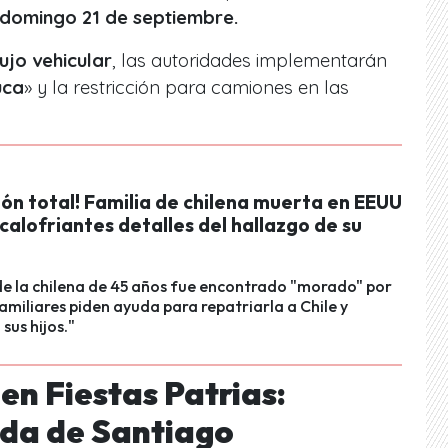
 domingo 21 de septiembre.
ujo vehicular
, las autoridades implementarán
uca
» y la restricción para camiones en las
ón total! Familia de chilena muerta en EEUU
calofriantes detalles del hallazgo de su
de la chilena de 45 años fue encontrado "morado" por
Familiares piden ayuda para repatriarla a Chile y
 sus hijos."
en Fiestas Patrias:
ida de Santiago