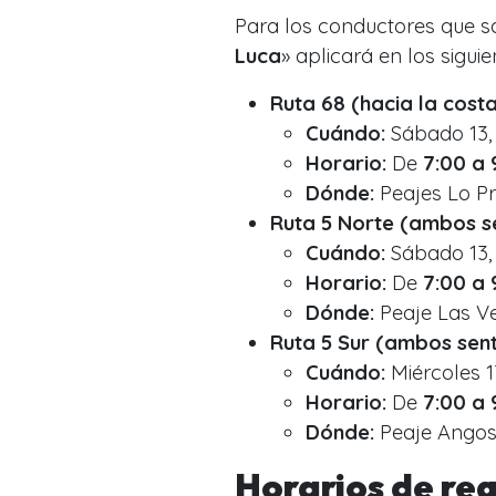
Para los conductores que sal
Luca
» aplicará en los siguie
Ruta 68 (hacia la costa
Cuándo:
Sábado 13, 
Horario:
De
7:00 a 
Dónde:
Peajes Lo Pr
Ruta 5 Norte (ambos se
Cuándo:
Sábado 13, 
Horario:
De
7:00 a 
Dónde:
Peaje Las V
Ruta 5 Sur (ambos sent
Cuándo:
Miércoles 1
Horario:
De
7:00 a 
Dónde:
Peaje Angos
Horarios de re