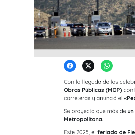
Con la llegada de las celeb
Obras Públicas (MOP)
conf
carreteras y anunció el
«Pea
Se proyecta que más de
un
Metropolitana
.
Este 2025, el
feriado de Fie