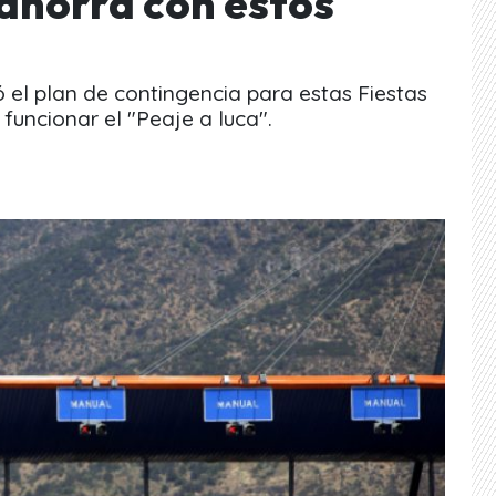
y ahorra con estos
ó el plan de contingencia para estas Fiestas
uncionar el "Peaje a luca".