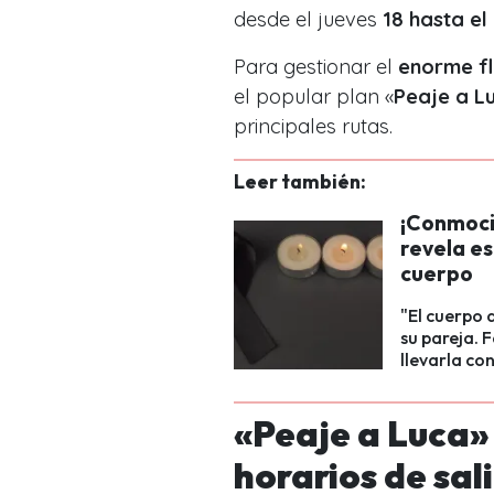
desde el jueves
18 hasta el
Para gestionar el
enorme fl
el popular plan «
Peaje a L
principales rutas.
Leer también:
¡Conmoci
revela es
cuerpo
"El cuerpo 
su pareja. 
llevarla con
«Peaje a Luca» 
horarios de sal