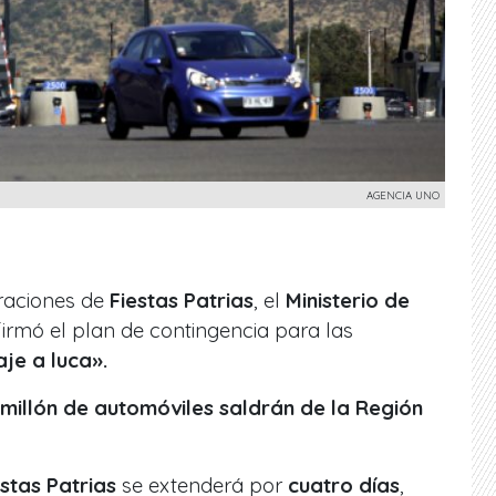
AGENCIA UNO
raciones de
Fiestas Patrias
, el
Ministerio de
irmó el plan de contingencia para las
je a luca».
 millón de automóviles saldrán de la Región
stas Patrias
se extenderá por
cuatro días
,