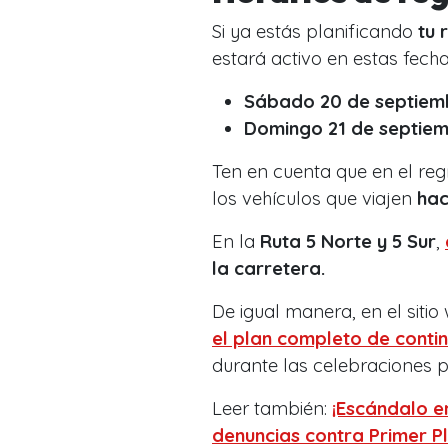
Si ya estás planificando
tu 
estará activo en estas fech
Sábado 20 de septiem
Domingo 21 de septiem
Ten en cuenta que en el reg
los vehículos que viajen
hac
En la
Ruta 5 Norte y 5 Sur
,
la carretera.
De igual manera, en el sitio
el plan completo de conti
durante las celebraciones p
Leer también:
¡Escándalo en
denuncias contra Primer P