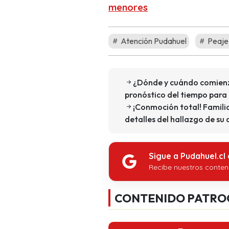
menores
Atención Pudahuel
Peaje
¿Dónde y cuándo comienza
pronóstico del tiempo para 
¡Conmoción total! Famili
detalles del hallazgo de su
Sigue a Pudahuel.cl
Recibe nuestros conten
CONTENIDO PATRO