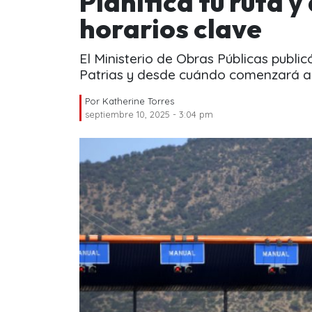
Planifica tu ruta 
horarios clave
El Ministerio de Obras Públicas public
Patrias y desde cuándo comenzará a f
Por
Katherine Torres
septiembre 10, 2025 - 3:04 pm