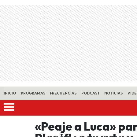
Skip to main content
INICIO
PROGRAMAS
FRECUENCIAS
PODCAST
NOTICIAS
VID
«Peaje a Luca» par