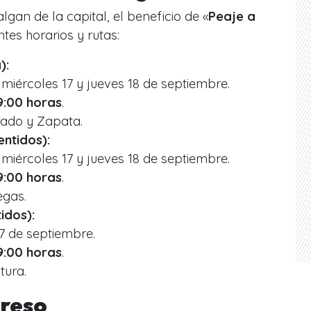
gan de la capital, el beneficio de «
Peaje a
ntes horarios y rutas:
):
miércoles 17 y jueves 18 de septiembre.
9:00 horas
.
ado y Zapata.
ntidos):
miércoles 17 y jueves 18 de septiembre.
9:00 horas
.
egas.
idos):
7 de septiembre.
9:00 horas
.
tura.
greso