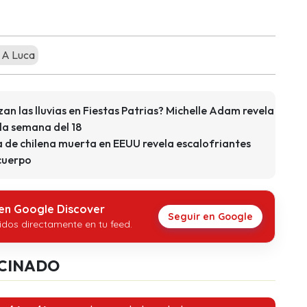
 A Luca
n las lluvias en Fiestas Patrias? Michelle Adam revela
la semana del 18
a de chilena muerta en EEUU revela escalofriantes
 cuerpo
 en Google Discover
Seguir en Google
idos directamente en tu feed.
CINADO