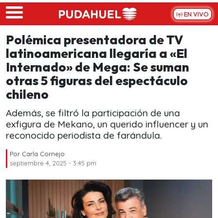
Skip to main content
EN VIVO
Polémica presentadora de TV
latinoamericana llegaría a «El
Internado» de Mega: Se suman
otras 5 figuras del espectáculo
chileno
Además, se filtró la participación de una
exfigura de Mekano, un querido influencer y un
reconocido periodista de farándula.
Por
Carla Cornejo
septiembre 4, 2025 - 3:45 pm