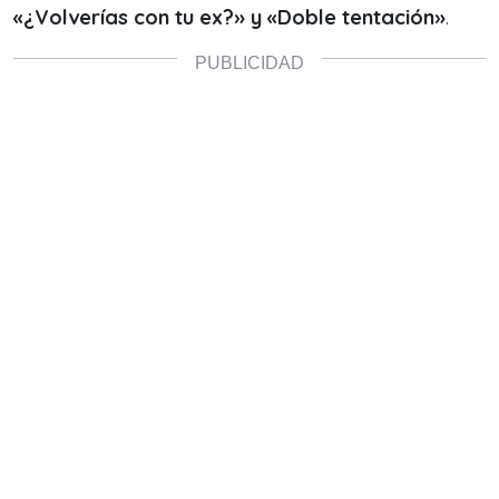
«¿Volverías con tu ex?» y «Doble tentación»
.