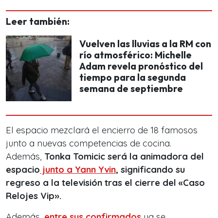
Leer también:
Vuelven las lluvias a la RM con
río atmosférico: Michelle
Adam revela pronóstico del
tiempo para la segunda
semana de septiembre
El espacio mezclará el encierro de 18 famosos
junto a nuevas competencias de cocina.
Además,
Tonka Tomicic será la animadora del
espacio
junto a Yann Yvin
, significando su
regreso a la televisión tras el cierre del «Caso
Relojes Vip».
Además,
entre sus confirmados
ya se