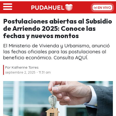
Skip to main content
EN VIVO
Postulaciones abiertas al Subsidio
de Arriendo 2025: Conoce las
fechas y nuevos montos
El Ministerio de Vivienda y Urbanismo, anunció
las fechas oficiales para las postulaciones al
beneficio económico. Consulta AQUÍ.
Por
Katherine Torres
septiembre 2, 2025 - 11:31 am