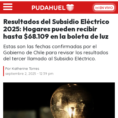
Skip to main content
EN VIVO
Resultados del Subsidio Eléctrico
2025: Hogares pueden recibir
hasta $68.109 en la boleta de luz
Estas son las fechas confirmadas por el
Gobierno de Chile para revisar los resultados
del tercer llamado al Subsidio Eléctrico.
Por
Katherine Torres
septiembre 2, 2025 - 12:39 pm