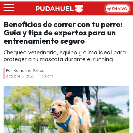
Skip to main content
EN VIVO
Beneficios de correr con tu perro:
Guía y tips de expertos para un
entrenamiento seguro
Chequeo veterinario, equipo y clima ideal para
proteger a tu mascota durante el running.
Por
Katherine Torres
octubre 5, 2025 - 11:30 am