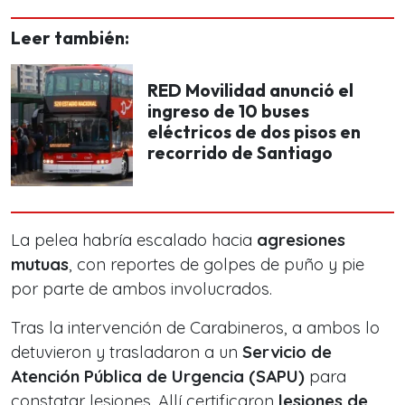
Leer también:
RED Movilidad anunció el
ingreso de 10 buses
eléctricos de dos pisos en
recorrido de Santiago
La pelea habría escalado hacia
agresiones
mutuas
, con reportes de golpes de puño y pie
por parte de ambos involucrados.
Tras la intervención de Carabineros, a ambos lo
detuvieron y trasladaron a un
Servicio de
Atención Pública de Urgencia (SAPU)
para
constatar lesiones. Allí certificaron
lesiones de