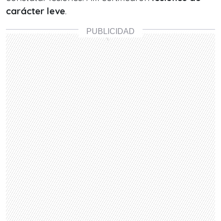
carácter leve
.