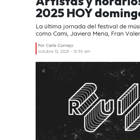
Artistas y horario
2025 HOY doming
La última jornada del festival de m
como Cami, Javiera Mena, Fran Valen
Por
Carla Cornejo
octubre 12, 2025 - 10:30 am