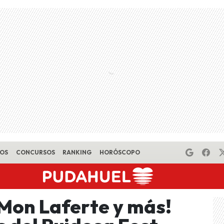
EOS
CONCURSOS
RANKING
HORÓSCOPO
 Mon Laferte y más!