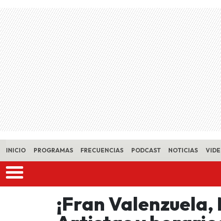
Skip to main content
INICIO
PROGRAMAS
FRECUENCIAS
PODCAST
NOTICIAS
VID
¡Fran Valenzuela,