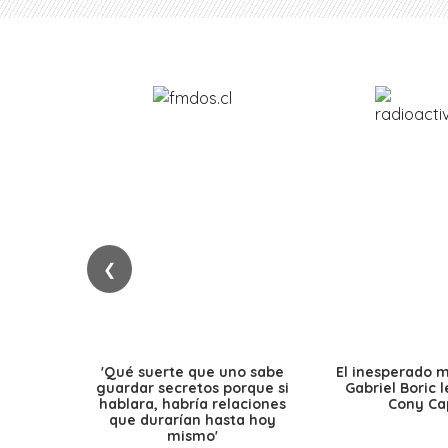
❮
'Qué suerte que uno sabe
El inesperado 
guardar secretos porque si
Gabriel Boric 
hablara, habría relaciones
Cony Cap
que durarían hasta hoy
mismo'