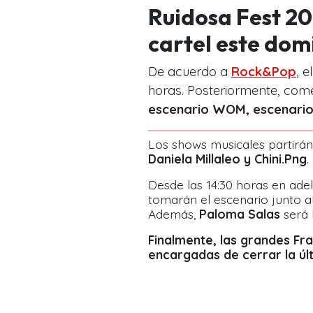
Ruidosa Fest 20
cartel este dom
De acuerdo a
Rock&Pop
, e
horas. Posteriormente, com
escenario WOM, escenari
Los shows musicales partirán
Daniela Millaleo y Chini.Png
.
Desde las 14:30 horas en adel
tomarán el escenario junto a
Además,
Paloma Salas
será 
Finalmente, las grandes
Fra
encargadas de cerrar la últ