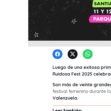
Luego de una exitosa prim
Ruidosa Fest 2025 celebrar
Son más de veinte grandes
festival femenino durante l
Valenzuela.
Leer también: