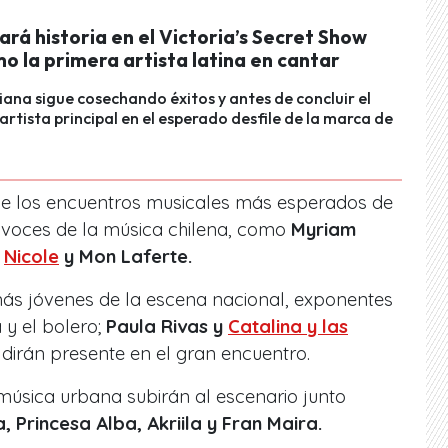
ará historia en el Victoria’s Secret Show
 la primera artista latina en cantar
ana sigue cosechando éxitos y antes de concluir el
 artista principal en el esperado desfile de la marca de
 de los encuentros musicales más esperados de
s voces de la música chilena, como
Myriam
,
Nicole
y Mon Laferte.
s jóvenes de la escena nacional, exponentes
y el bolero;
Paula Rivas y
Catalina y las
 dirán presente en el gran encuentro.
a música urbana subirán al escenario junto
 Princesa Alba, Akriila y Fran Maira.