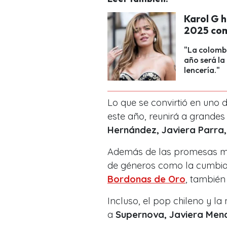
Karol G h
2025 como
"La colombi
año será la
lencería."
Lo que se convirtió en uno
este año, reunirá a grande
Hernández, Javiera Parra
Además de las promesas má
de géneros como la cumbia 
Bordonas de Oro
, también
Incluso, el pop chileno y l
a
Supernova, Javiera Mena,