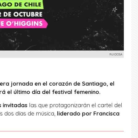
RUIDOSA
era jornada en el corazón de Santiago, el
á el último día del festival femenino.
 invitadas
las que protagonizarán el cartel del
os dos días de música,
liderado por Francisca