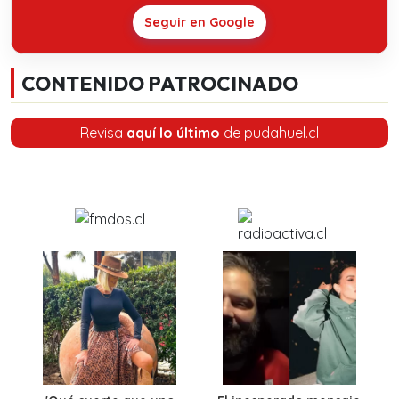
Seguir en Google
CONTENIDO PATROCINADO
Revisa
aquí lo último
de pudahuel.cl