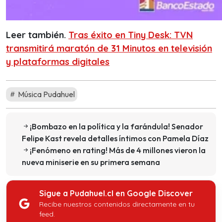
Leer también.
Tras éxito en Tiny Desk: TVN
transmitirá maratón de 31 Minutos en televisión
y plataformas digitales
Música Pudahuel
¡Bombazo en la política y la farándula! Senador
Felipe Kast revela detalles íntimos con Pamela Díaz
¡Fenómeno en rating! Más de 4 millones vieron la
nueva miniserie en su primera semana
Sigue a Pudahuel.cl en Google Discover
Recibe nuestros contenidos directamente en tu
feed.