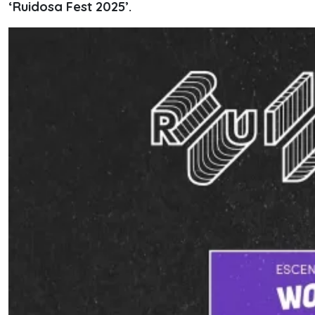
‘Ruidosa Fest 2025’.