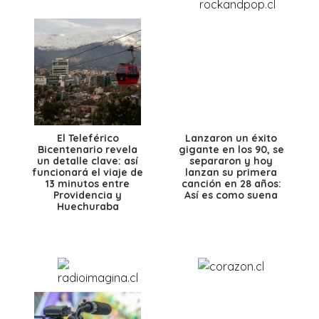
El Teleférico
Lanzaron un éxito
Bicentenario revela
gigante en los 90, se
un detalle clave: así
separaron y hoy
funcionará el viaje de
lanzan su primera
13 minutos entre
canción en 28 años:
Providencia y
Así es como suena
Huechuraba