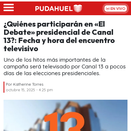
Skip to main content
EN VIVO
¿Quiénes participarán en «El
Debate» presidencial de Canal
13?: Fecha y hora del encuentro
televisivo
Uno de los hitos más importantes de la
campaña será televisado por Canal 13 a pocos
días de las elecciones presidenciales.
Por
Katherine Torres
octubre 15, 2025 - 4:25 pm