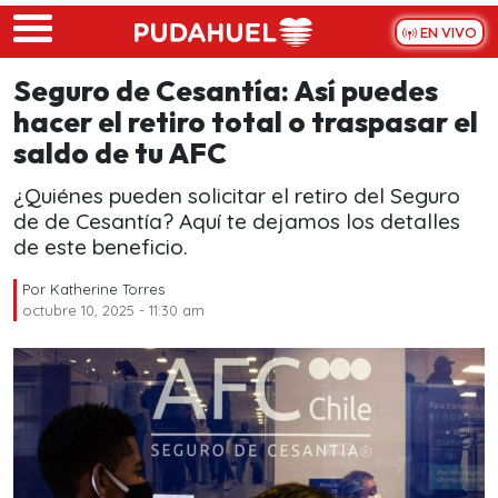
Skip to main content
EN VIVO
Seguro de Cesantía: Así puedes
hacer el retiro total o traspasar el
saldo de tu AFC
¿Quiénes pueden solicitar el retiro del Seguro
de de Cesantía? Aquí te dejamos los detalles
de este beneficio.
Por
Katherine Torres
octubre 10, 2025 - 11:30 am