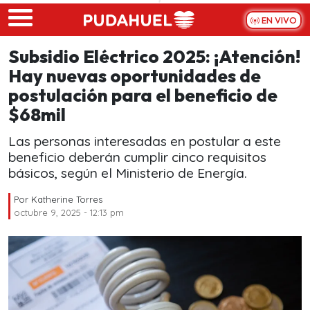
Skip to main content
EN VIVO
Subsidio Eléctrico 2025: ¡Atención!
Hay nuevas oportunidades de
postulación para el beneficio de
$68mil
Las personas interesadas en postular a este
beneficio deberán cumplir cinco requisitos
básicos, según el Ministerio de Energía.
Por
Katherine Torres
octubre 9, 2025 - 12:13 pm