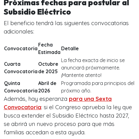
Próximas fechas para postular al
Subsidio Eléctrico
El beneficio tendrá las siguientes convocatorias
adicionales:
Fecha
Convocatoria
Detalle
Estimada
La fecha exacta de inicio se
Cuarta
Octubre
anunciará próximamente.
Convocatoria
de 2025
¡Mantente atento!
Quinta
Abril de
Programada para principios del
Convocatoria
2026
próximo año.
Además, hay esperanza
para una
Sexta
Convocatoria
: si el Congreso aprueba la ley que
busca extender el Subsidio Eléctrico hasta 2027,
se abrirá un nuevo proceso para que más
familias accedan a esta ayuda.