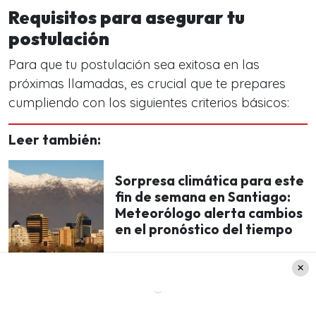
Requisitos para asegurar tu
postulación
Para que tu postulación sea exitosa en las
próximas llamadas, es crucial que te prepares
cumpliendo con los siguientes criterios básicos:
Leer también:
Sorpresa climática para este
fin de semana en Santiago:
Meteorólogo alerta cambios
en el pronóstico del tiempo
Mayor de edad:
Debes ser mayor de 18 años.