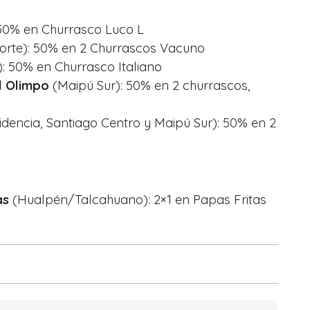
30% en Churrasco Luco L
orte): 50% en 2 Churrascos Vacuno
: 50% en Churrasco Italiano
l Olimpo
(Maipú Sur): 50% en 2 churrascos,
idencia, Santiago Centro y Maipú Sur): 50% en 2
as
(Hualpén/Talcahuano): 2×1 en Papas Fritas