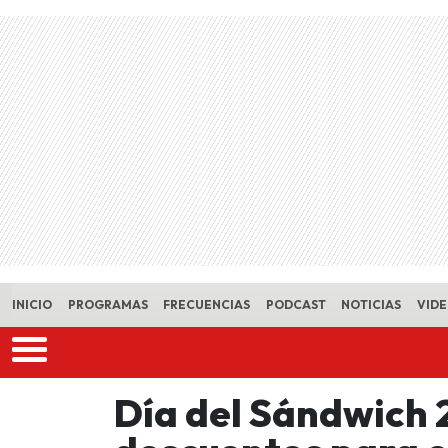
Skip to main content
INICIO
PROGRAMAS
FRECUENCIAS
PODCAST
NOTICIAS
VID
Día del Sándwich 