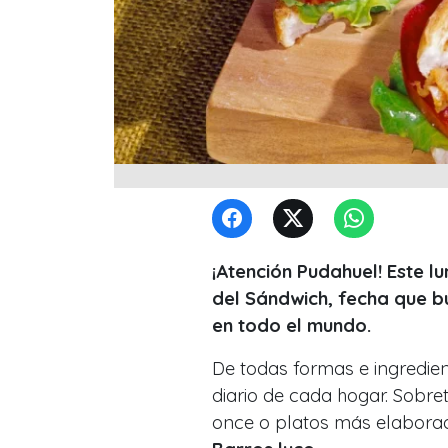
¡Atención Pudahuel! Este l
del Sándwich, fecha que b
en todo el mundo.
De todas formas e ingredien
diario de cada hogar. Sobre
once o platos más elabora