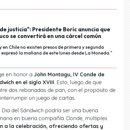
de justicia": Presidente Boric anuncia que
uco se convertirá en una cárcel común
 en Chile no existen presos de primera y segunda
, expresó la mañana de este lunes desde La Moneda."
rge en honor a
John Montagu, IV Conde de
wich en el siglo XVIII
. Esto, luego de que
ntre dos rebanadas de pan, con el propósito de
nterrumpir un juego de cartas.
l Día del Sándwich podría ser una buena
mana en buena compañía. Donde, múltiples
 a la celebración, ofreciendo ofertas y