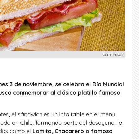
GETTY IMAGES
unes 3 de noviembre, se celebra el Día Mundial
usca conmemorar al clásico platillo famoso
tes, el sándwich es un infaltable en el menú
todo en Chile, formando parte del desayuno, la
dos como el
Lomito, Chacarero o famoso