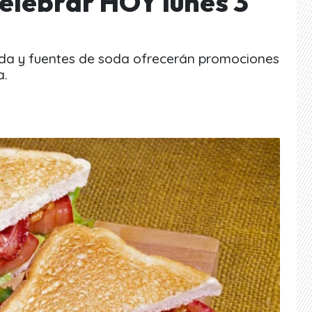
elebrar HOY lunes 3
mida y fuentes de soda ofrecerán promociones
a.