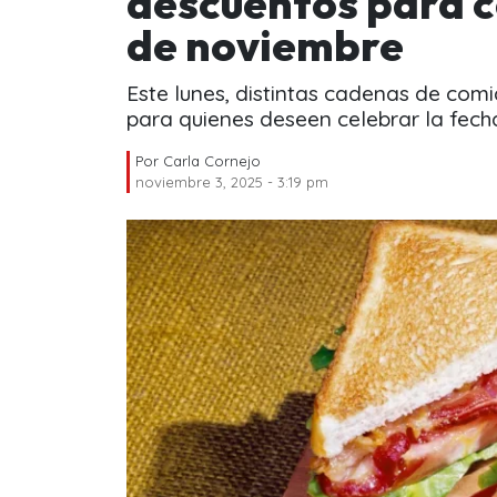
descuentos para c
de noviembre
Este lunes, distintas cadenas de co
para quienes deseen celebrar la fech
Por
Carla Cornejo
noviembre 3, 2025 - 3:19 pm