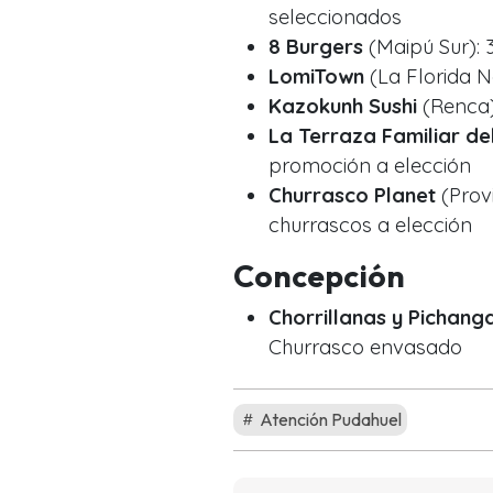
seleccionados
8 Burgers
(Maipú Sur): 
LomiTown
(La Florida N
Kazokunh Sushi
(Renca)
La Terraza Familiar de
promoción a elección
Churrasco Planet
(Prov
churrascos a elección
Concepción
Chorrillanas y Pichang
Churrasco envasado
Atención Pudahuel