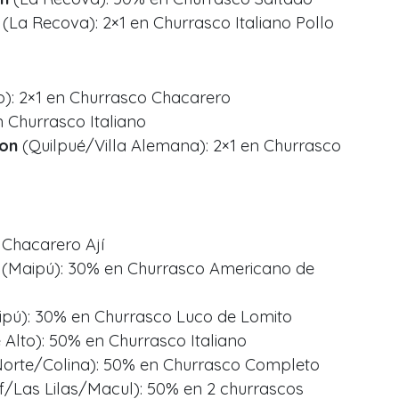
(La Recova): 2×1 en Churrasco Italiano Pollo
): 2×1 en Churrasco Chacarero
 Churrasco Italiano
kon
(Quilpué/Villa Alemana): 2×1 en Churrasco
 Chacarero Ají
(Maipú): 30% en Churrasco Americano de
pú): 30% en Churrasco Luco de Lomito
 Alto): 50% en Churrasco Italiano
orte/Colina): 50% en Churrasco Completo
f/Las Lilas/Macul): 50% en 2 churrascos