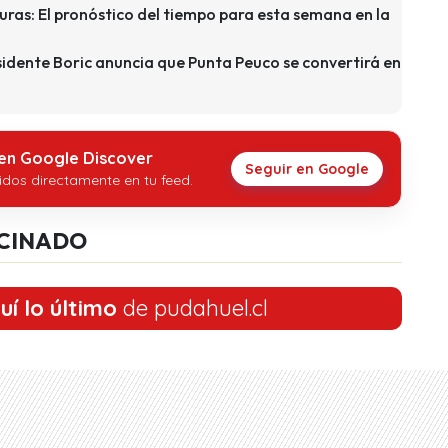
uras: El pronóstico del tiempo para esta semana en la
esidente Boric anuncia que Punta Peuco se convertirá en
 en Google Discover
Seguir en Google
idos directamente en tu feed.
CINADO
uí lo último
de pudahuel.cl