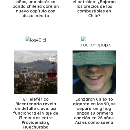
años, una histórica
el petróleo: ¿Bajarán
banda chilena abre un
los precios de los
nuevo capítulo con
combustibles en
disco inédito
Chile?
El Teleférico
Lanzaron un éxito
Bicentenario revela
gigante en los 90, se
un detalle clave: así
separaron y hoy
funcionará el viaje de
lanzan su primera
13 minutos entre
canción en 28 años:
Providencia y
Así es como suena
Huechuraba