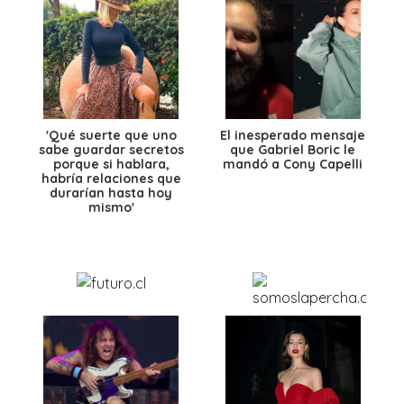
'Qué suerte que uno
El inesperado mensaje
sabe guardar secretos
que Gabriel Boric le
porque si hablara,
mandó a Cony Capelli
habría relaciones que
durarían hasta hoy
mismo'