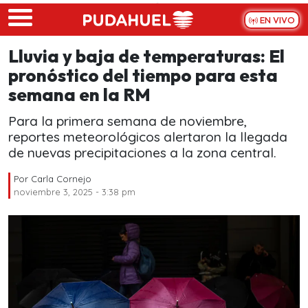
Skip to main content
EN VIVO
Lluvia y baja de temperaturas: El
pronóstico del tiempo para esta
semana en la RM
Para la primera semana de noviembre,
reportes meteorológicos alertaron la llegada
de nuevas precipitaciones a la zona central.
Por
Carla Cornejo
noviembre 3, 2025 - 3:38 pm