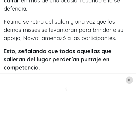
callar
en más de una ocasión cuando ella se
defendía.
Fátima se retiró del salón y una vez que las
demás
misses
se levantaran para brindarle su
apoyo, Nawat amenazó a las participantes.
Esto, señalando que todas aquellas que
salieran del lugar perderían puntaje en
competencia.