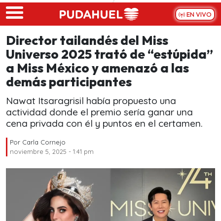
Skip to main content
EN VIVO
Director tailandés del Miss
Universo 2025 trató de “estúpida”
a Miss México y amenazó a las
demás participantes
Nawat Itsaragrisil había propuesto una
actividad donde el premio sería ganar una
cena privada con él y puntos en el certamen.
Por
Carla Cornejo
noviembre 5, 2025 - 1:41 pm