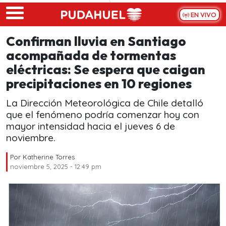
Skip to main content
EN VIVO
Confirman lluvia en Santiago
acompañada de tormentas
eléctricas: Se espera que caigan
precipitaciones en 10 regiones
La Dirección Meteorológica de Chile detalló
que el fenómeno podría comenzar hoy con
mayor intensidad hacia el jueves 6 de
noviembre.
Por
Katherine Torres
noviembre 5, 2025 - 12:49 pm