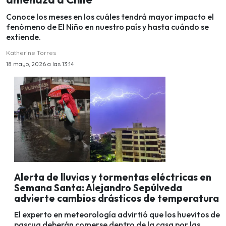
Conoce los meses en los cuáles tendrá mayor impacto el
fenómeno de El Niño en nuestro país y hasta cuándo se
extiende.
Katherine Torres
18 mayo, 2026 a las 13:14
Alerta de lluvias y tormentas eléctricas en
Semana Santa: Alejandro Sepúlveda
advierte cambios drásticos de temperatura
El experto en meteorología advirtió que los huevitos de
pascua deberán comerse dentro de la casa por las