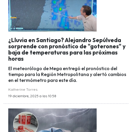
¿Lluvia en Santiago? Alejandro Sepúlveda
sorprende con pronóstico de "goterones" y
baja de temperaturas para las próximas
horas
El meteorólogo de Mega entregó el pronóstico del
tiempo para la Región Metropolitana y alertó cambios
en el termómetro para este día.
Katherine Torres
19 diciembre, 2025 a las 10:58