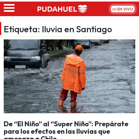
Skip to main content
EN VIVO
Etiqueta:
lluvia en Santiago
De “El Niño” al “Super Niño”: Prepárate
para los efectos en las lluvias que
amenaza a Chile