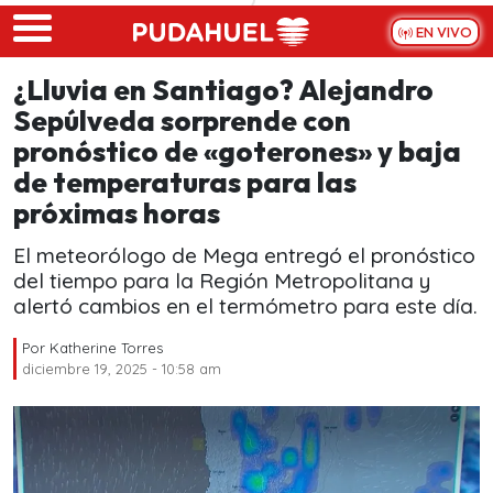
Skip to main content
EN VIVO
¿Lluvia en Santiago? Alejandro
Sepúlveda sorprende con
pronóstico de «goterones» y baja
de temperaturas para las
próximas horas
El meteorólogo de Mega entregó el pronóstico
del tiempo para la Región Metropolitana y
alertó cambios en el termómetro para este día.
Por
Katherine Torres
diciembre 19, 2025 - 10:58 am