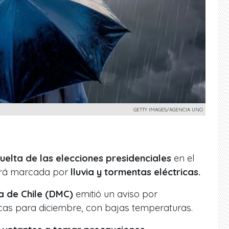
GETTY IMAGES/AGENCIA UNO
elta de las elecciones presidenciales
en el
tará marcada por
lluvia y tormentas eléctricas.
a de Chile (DMC)
emitió un aviso por
icas para diciembre, con bajas temperaturas.