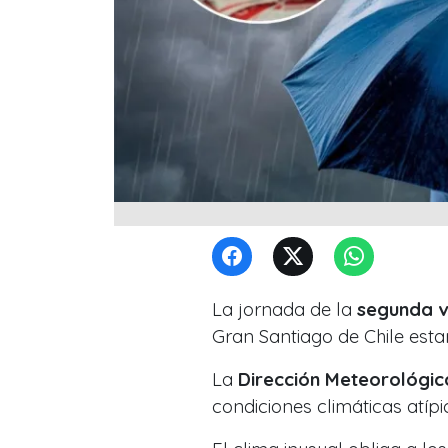
La jornada de la
segunda vu
Gran Santiago de Chile es
La
Dirección Meteorológic
condiciones climáticas atíp