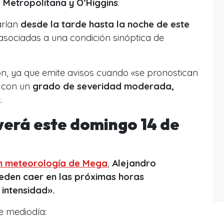
 Metropolitana y O’Higgins
.
arían
desde la tarde hasta la noche de este
 asociadas a una condición sinóptica de
ón, ya que emite avisos cuando «se pronostican
 con un
grado de severidad moderada,
.
verá este domingo 14 de
en meteorología de Mega
,
Alejandro
eden caer en las próximas horas
 intensidad».
e mediodía: