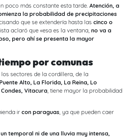
 un poco más constante esta tarde.
Atención, a
comienza la probabilidad de precipitaciones
ecisando que se extendería hasta las
cinco o
alista aclaró que «esa es la ventana,
no va a
pso, pero ahí se presenta la mayor
 tiempo por comunas
os sectores de la cordillera, de la
Puente Alto, La Florida, La Reina, Lo
 Condes, Vitacura
, tiene mayor la probabilidad
ienda ir
con paraguas
, ya que pueden caer
n temporal ni de una lluvia muy intensa,