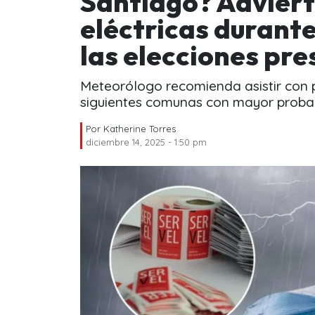
Santiago? Advier
eléctricas durante
las elecciones pre
Meteorólogo recomienda asistir con p
siguientes comunas con mayor probabi
Por
Katherine Torres
diciembre 14, 2025 - 1:50 pm