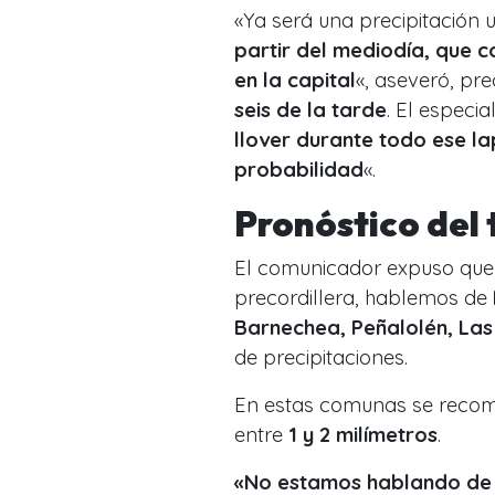
«Ya será una precipitación
partir del mediodía, que 
en la capital
«, aseveró, pr
seis de la tarde
. El especi
llover durante todo ese la
probabilidad
«.
Pronóstico del
El comunicador expuso que l
precordillera, hablemos de
Barnechea, Peñalolén, Las
de precipitaciones.
En estas comunas se recom
entre
1 y 2 milímetros
.
«No estamos hablando de u