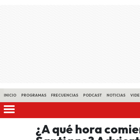
Skip to main content
INICIO
PROGRAMAS
FRECUENCIAS
PODCAST
NOTICIAS
VID
¿A qué hora comien