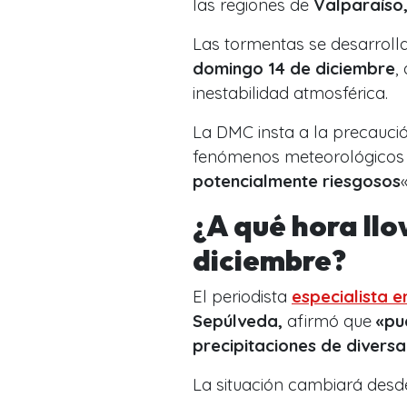
las regiones de
Valparaíso,
Las tormentas se desarroll
domingo 14 de diciembre
,
inestabilidad atmosférica.
La DMC insta a la precauci
fenómenos meteorológicos
potencialmente riesgosos
«
¿A qué hora llo
diciembre?
El periodista
especialista 
Sepúlveda,
afirmó que
«pu
precipitaciones de diversa
La situación cambiará desd