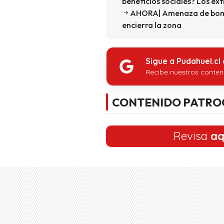
beneficios sociales? Los ex
AHORA| Amenaza de bomba
encierra la zona
Sigue a Pudahuel.cl
Recibe nuestros conten
CONTENIDO PATRO
Revisa
aq