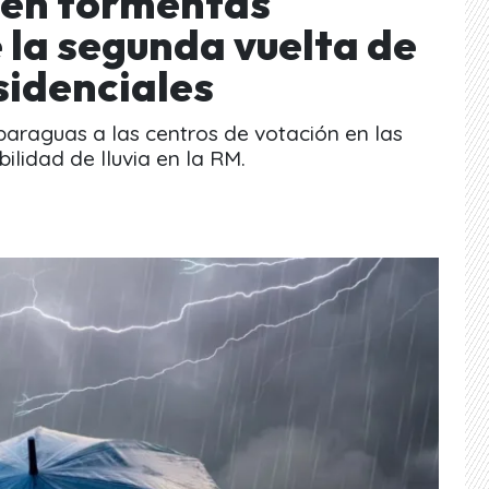
ten tormentas
 la segunda vuelta de
sidenciales
araguas a las centros de votación en las
lidad de lluvia en la RM.