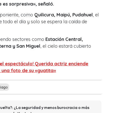
 es sorpresiva», señaló.
 poniente, como
Quilicura, Maipú, Pudahuel
, el
e todo el día y solo se espera la caída de
luyendo sectores como
Estación Central,
terna y San Miguel
, el cielo estará cubierto
 el espectáculo! Querida actriz enciende
una foto de su «guatita»
tiago
uelta?: ¿La seguridad y menos burocracia o más