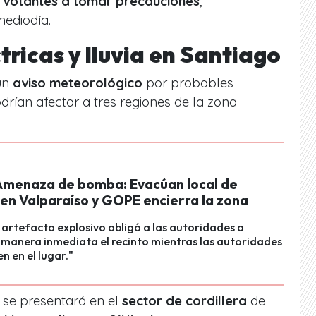
s
votantes a tomar precauciones
,
mediodía.
ricas y lluvia en Santiago
 un
aviso meteorológico
por probables
drían afectar a tres regiones de la zona
menaza de bomba: Evacúan local de
 en Valparaíso y GOPE encierra la zona
e artefacto explosivo obligó a las autoridades a
manera inmediata el recinto mientras las autoridades
n en el lugar."
 se presentará en el
sector de cordillera
de