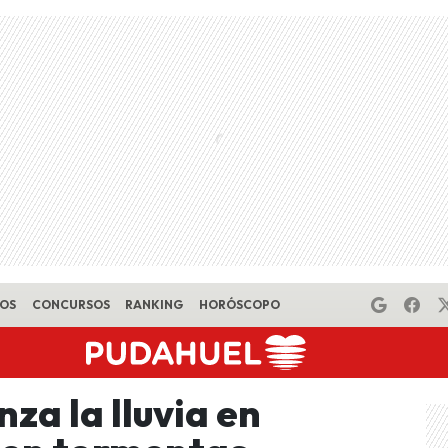
EOS
CONCURSOS
RANKING
HORÓSCOPO
za la lluvia en