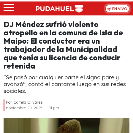
Skip to main content
EN VIVO
DJ Méndez sufrió violento
atropello en la comuna de Isla de
Maipo: El conductor era un
trabajador de la Municipalidad
que tenía su licencia de conducir
retenida
"Se pasó por cualquier parte el signo pare y
avanzó", contó el cantante luego en sus redes
sociales.
Por
Camila Olivares
noviembre 20, 2025 - 1:01 pm