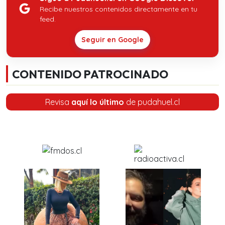
Recibe nuestros contenidos directamente en tu
feed.
Seguir en Google
CONTENIDO PATROCINADO
Revisa
aquí lo último
de pudahuel.cl