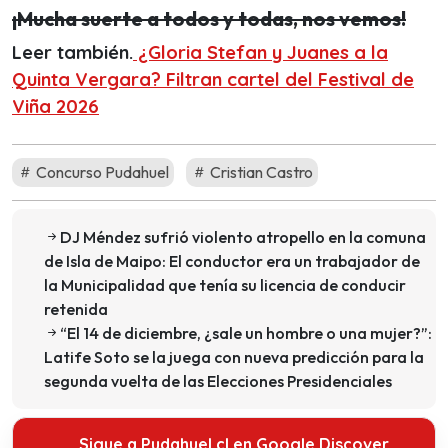
¡Mucha suerte a todos y todas, nos vemos!
Leer también.
¿Gloria Stefan y Juanes a la
Quinta Vergara? Filtran cartel del Festival de
Viña 2026
Concurso Pudahuel
Cristian Castro
DJ Méndez sufrió violento atropello en la comuna
de Isla de Maipo: El conductor era un trabajador de
la Municipalidad que tenía su licencia de conducir
retenida
“El 14 de diciembre, ¿sale un hombre o una mujer?”:
Latife Soto se la juega con nueva predicción para la
segunda vuelta de las Elecciones Presidenciales
Sigue a Pudahuel.cl en Google Discover