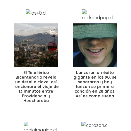
El Teleférico
Lanzaron un éxito
Bicentenario revela
gigante en los 90, se
un detalle clave: así
separaron y hoy
funcionará el viaje de
lanzan su primera
13 minutos entre
canción en 28 años:
Providencia y
Así es como suena
Huechuraba