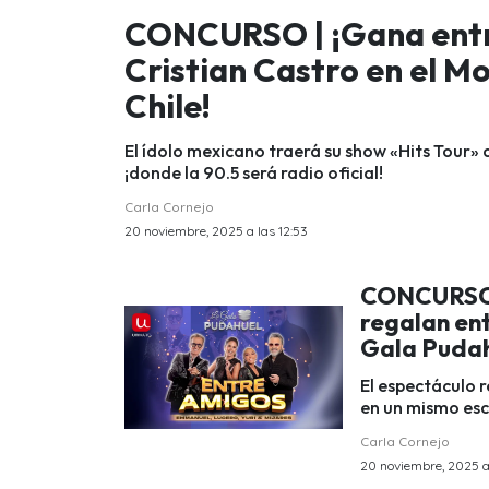
CONCURSO | ¡Gana entr
Cristian Castro en el M
Chile!
El ídolo mexicano traerá su show «Hits Tour» a
¡donde la 90.5 será radio oficial!
Carla Cornejo
20 noviembre, 2025 a las 12:53
CONCURSO |
regalan ent
Gala Pudah
El espectáculo r
en un mismo esc
Carla Cornejo
20 noviembre, 2025 a 