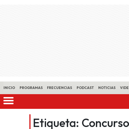
Skip to main content
INICIO
PROGRAMAS
FRECUENCIAS
PODCAST
NOTICIAS
VID
Etiqueta:
Concurso