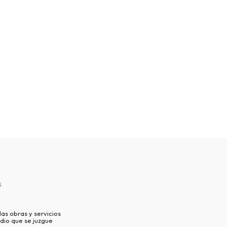
s
as obras y servicios
dio que se juzgue