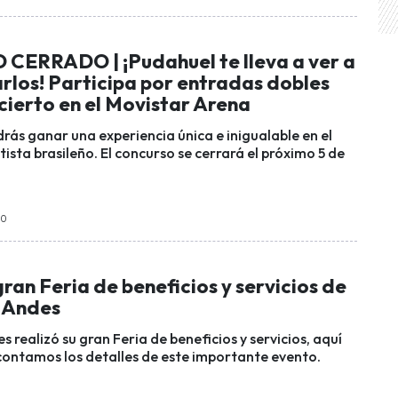
ERRADO | ¡Pudahuel te lleva a ver a
rlos! Participa por entradas dobles
cierto en el Movistar Arena
drás ganar una experiencia única e inigualable en el
tista brasileño. El concurso se cerrará el próximo 5 de
40
ran Feria de beneficios y servicios de
s Andes
s realizó su gran Feria de beneficios y servicios, aquí
contamos los detalles de este importante evento.