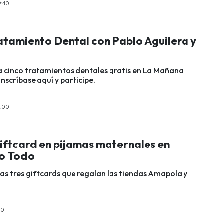
9:40
atamiento Dental con Pablo Aguilera y
a cinco tratamientos dentales gratis en La Mañana
Inscríbase aquí y participe.
9:00
iftcard en pijamas maternales en
o Todo
as tres giftcards que regalan las tiendas Amapola y
30