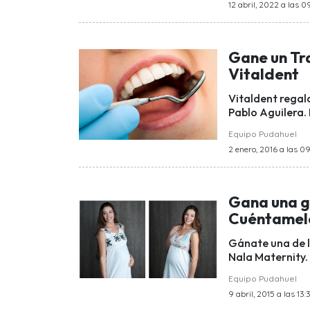
12 abril, 2022 a las 0
Gane un Tr
Vitaldent
Vitaldent regal
Pablo Aguilera. 
Equipo Pudahuel
2 enero, 2016 a las 0
Gana una g
Cuéntamel
Gánate una de l
Nala Maternity.
Equipo Pudahuel
9 abril, 2015 a las 13: