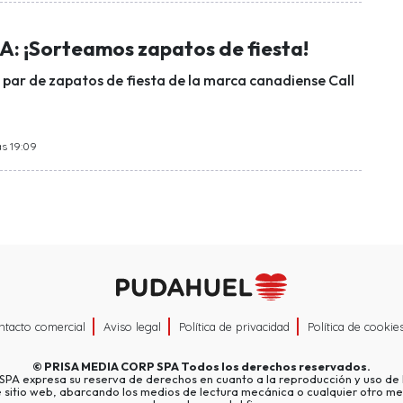
 ¡Sorteamos zapatos de fiesta!
n par de zapatos de fiesta de la marca canadiense Call
as 19:09
ntacto comercial
Aviso legal
Política de privacidad
Política de cookie
©
PRISA MEDIA CORP SPA
Todos los derechos reservados.
A expresa su reserva de derechos en cuanto a la reproducción y uso de l
e sitio web, abarcando los medios de lectura mecánica o cualquier otro me