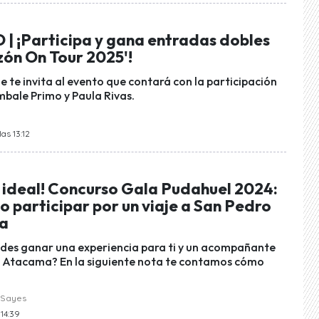
 ¡Participa y gana entradas dobles
zón On Tour 2025'!
e te invita al evento que contará con la participación
bale Primo y Paula Rivas.
as 13:12
ideal! Concurso Gala Pudahuel 2024:
 participar por un viaje a San Pedro
a
des ganar una experiencia para ti y un acompañante
e Atacama? En la siguiente nota te contamos cómo
 Sayes
 14:39