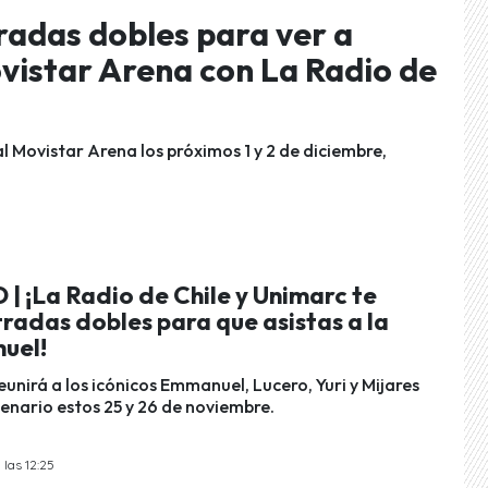
adas dobles para ver a
ovistar Arena con La Radio de
l Movistar Arena los próximos 1 y 2 de diciembre,
 ¡La Radio de Chile y Unimarc te
radas dobles para que asistas a la
uel!
eunirá a los icónicos Emmanuel, Lucero, Yuri y Mijares
enario estos 25 y 26 de noviembre.
las 12:25