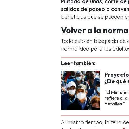
Pintada de uñas, corte de 
salidas de paseo o conven
beneficios que se pueden e
Volver a la norma
Todo esto en búsqueda de en
normalidad para los adult
Leer también:
Proyecto 
¿De qué 
"El Ministe
refiere a la
detalles."
Al mismo tiempo, la feria de