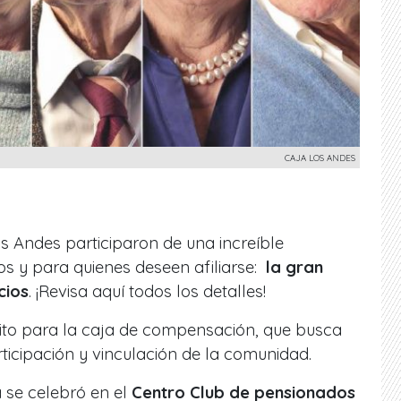
CAJA LOS ANDES
s Andes participaron de una increíble
os y para quienes deseen afiliarse:
la gran
cios
. ¡Revisa aquí todos los detalles!
hito para la caja de compensación, que busca
rticipación y vinculación de la comunidad.
a se celebró en el
Centro Club de pensionados