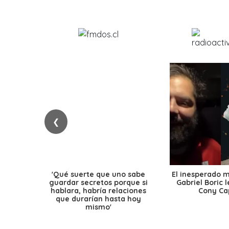
❮
'Qué suerte que uno sabe
El inesperado 
guardar secretos porque si
Gabriel Boric 
hablara, habría relaciones
Cony Cap
que durarían hasta hoy
mismo'