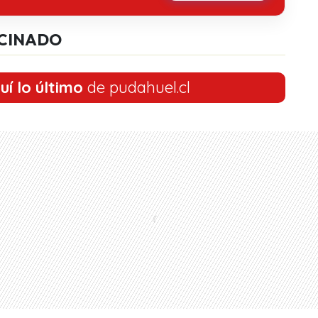
CINADO
uí lo último
de pudahuel.cl