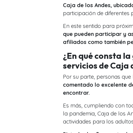
Caja de los Andes, ubicad
participación de diferentes 
En este sentido para próxi
que pueden participar y as
afiliados como también per
¿En qué consta la 
servicios de Caja 
Por su parte, personas que 
comentado lo excelente de
encontrar.
Es más, cumpliendo con tod
la pandemia, Caja de los A
actividades para los adulto