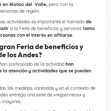
o en Alonso del Valle,
pero con la
personas de región.
mas actividades es importante el llamado
de
istir
a la Feria de beneficios y servicios
tanto
sonas con el interés en afiliarse.
gran Feria de beneficios y
de los Andes?
han participado de la actividad
han
 la atención y actividades que se pueden
as las medidas sanitarias y en el contexto de
ndes entrega una serie de «regaloneos» y
s mayores.