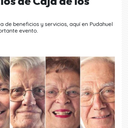
ios de Caja de los
a de beneficios y servicios, aquí en Pudahuel
ortante evento.