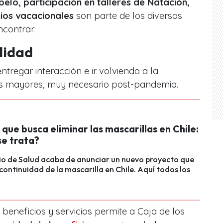
pelo, participación en talleres de Natación,
ios vacacionales
son parte de los diversos
ncontrar.
lidad
tregar interacción e ir volviendo a la
os mayores, muy necesario post-pandemia.
que busca eliminar las mascarillas en Chile:
se trata?
rio de Salud acaba de anunciar un nuevo proyecto que
 continuidad de la mascarilla en Chile. Aquí todos los
 beneficios y servicios permite a Caja de los