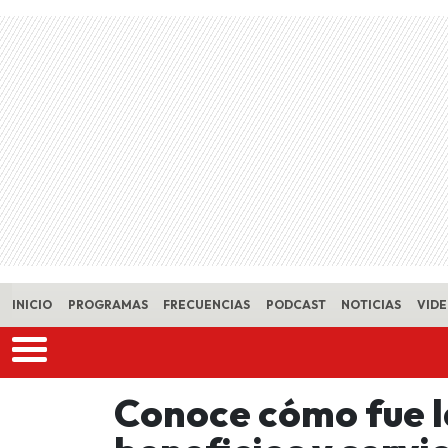
Skip to main content
INICIO
PROGRAMAS
FRECUENCIAS
PODCAST
NOTICIAS
VID
Conoce cómo fue l