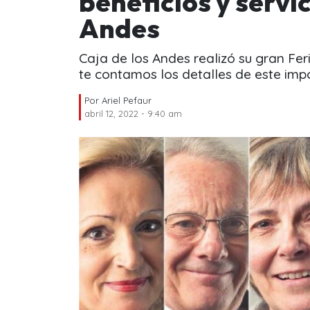
beneficios y servic
Andes
Caja de los Andes realizó su gran Feri
te contamos los detalles de este imp
Por
Ariel Pefaur
abril 12, 2022 - 9:40 am