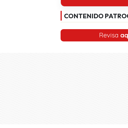
CONTENIDO PATRO
Revisa
aq