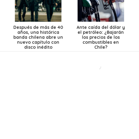
Después de más de 40
Ante caída del dólar y
años, una histórica
el petróleo: ¿Bajarán
banda chilena abre un
los precios de los
nuevo capítulo con
combustibles en
disco inédito
Chile?
El Teleférico
Lanzaron un éxito