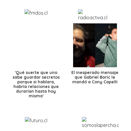
'Qué suerte que uno
El inesperado mensaje
sabe guardar secretos
que Gabriel Boric le
porque si hablara,
mandó a Cony Capelli
habría relaciones que
durarían hasta hoy
mismo'