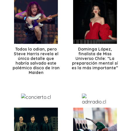
Todos lo odian, pero
Dominga López,
Steve Harris revela el
finalista de Miss
único detalle que
Universo Chile: “La
habría salvado este
preparación mental sí
polémico disco de Iron
es la más importante”
Maiden