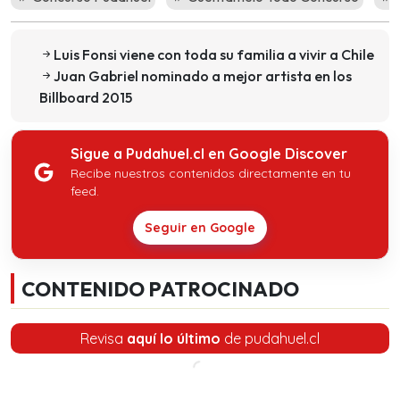
Luis Fonsi viene con toda su familia a vivir a Chile
Juan Gabriel nominado a mejor artista en los
Billboard 2015
Sigue a Pudahuel.cl en Google Discover
Recibe nuestros contenidos directamente en tu
feed.
Seguir en Google
CONTENIDO PATROCINADO
Revisa
aquí lo último
de pudahuel.cl