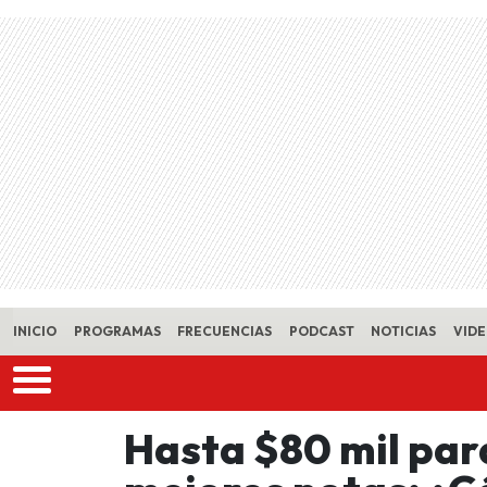
Skip to main content
INICIO
PROGRAMAS
FRECUENCIAS
PODCAST
NOTICIAS
VID
Hasta $80 mil par