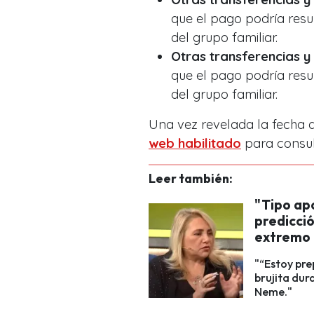
que el pago podría resu
del grupo familiar.
Otras transferencias y
que el pago podría resu
del grupo familiar.
Una vez revelada la fecha d
web habilitado
para consult
Leer también:
"Tipo apo
predicció
extremo
"“Estoy pre
brujita du
Neme."