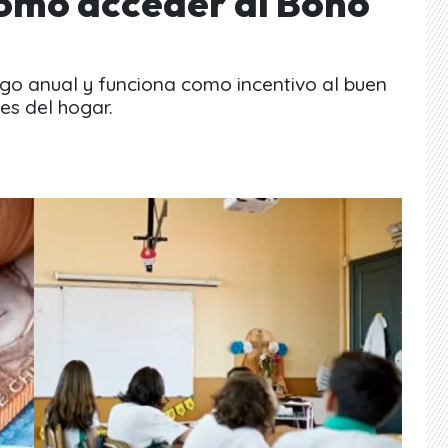
ómo acceder al Bono
go anual y funciona como incentivo al buen
s del hogar.