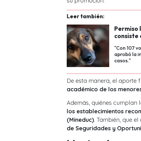
su promoción.
Leer también:
Permiso 
consiste 
"Con 107 vo
aprobó la i
casos."
De esta manera, el aporte
académico de los menores
Además, quiénes cumplan lo
los establecimientos recon
(Mineduc)
. También, que el 
de Seguridades y Oportun