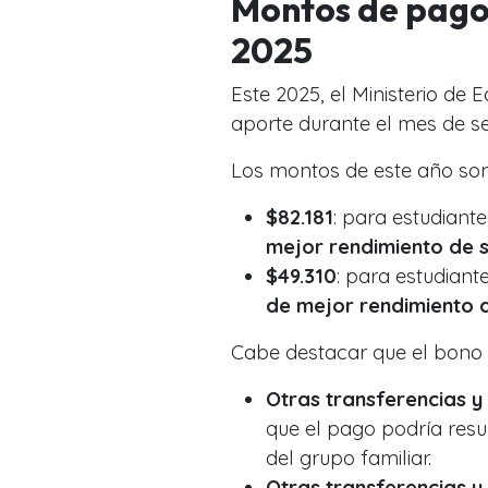
Montos de pago
2025
Este 2025, el Ministerio de
aporte durante el mes de s
Los montos de este año son
$82.181
: para estudiant
mejor rendimiento de 
$49.310
: para estudiant
de mejor rendimiento 
Cabe destacar que el bono 
Otras transferencias y
que el pago podría resu
del grupo familiar.
Otras transferencias y