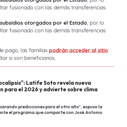
ltar fusionado con las demás transferencias
 subsidios otorgados por el Estado
, por lo
ltar fusionado con las demás transferencias
e pago, las familias
podrán acceder al sitio
ar si son beneficiarios.
calipsis": Latife Soto revela nueva
n para el 2026 y advierte sobre clima
parando predicciones para el otro año”, expuso la
rante el programa que comparte con José Antonio