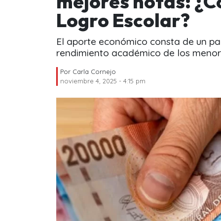
mejores notas: ¿C
Logro Escolar?
El aporte económico consta de un pa
rendimiento académico de los menore
Por
Carla Cornejo
noviembre 4, 2025 - 4:15 pm