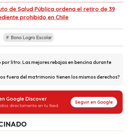
tuto de Salud Pública ordena el retiro de 39
diente prohibido en Chile
Bono Logro Escolar
por litro: Las mejores rebajas en bencina durante
ijos fuera del matrimonio tienen los mismos derechos?
 en Google Discover
Seguir en Google
idos directamente en tu feed.
CINADO