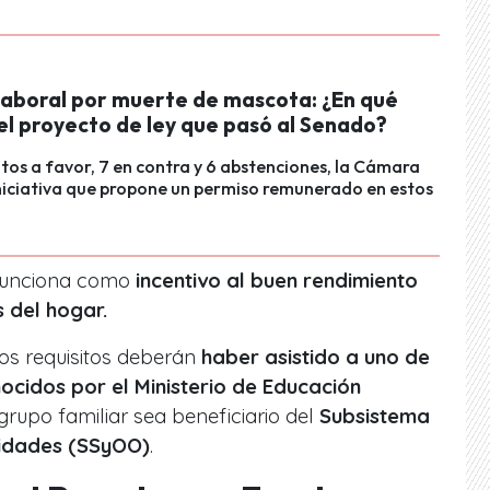
laboral por muerte de mascota: ¿En qué
el proyecto de ley que pasó al Senado?
tos a favor, 7 en contra y 6 abstenciones, la Cámara
niciativa que propone un permiso remunerado en estos
 funciona como
incentivo al buen rendimiento
 del hogar.
s requisitos deberán
haber asistido a uno de
ocidos por el Ministerio de Educación
grupo familiar sea beneficiario del
Subsistema
idades (SSyOO)
.