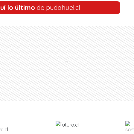
uí lo último
de pudahuel.cl