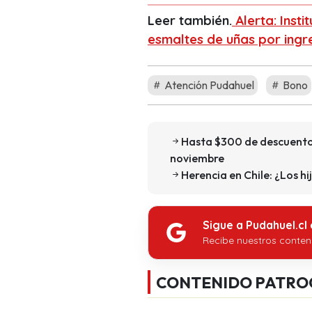
Leer también.
Alerta: Insti
esmaltes de uñas por ingre
Atención Pudahuel
Bono
Hasta $300 de descuento 
noviembre
Herencia en Chile: ¿Los h
Sigue a Pudahuel.cl
Recibe nuestros conten
CONTENIDO PATRO