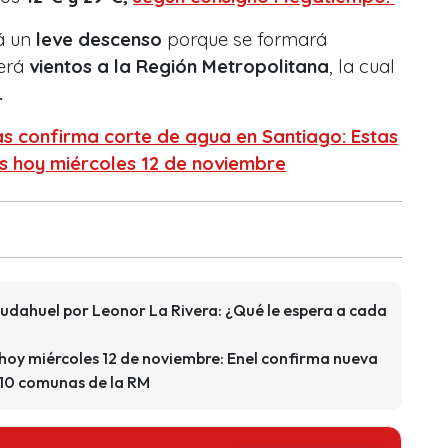
á un
leve descenso
porque se formará
aerá
vientos a la Región Metropolitana
, la cual
.
s confirma corte de agua en Santiago: Estas
s hoy miércoles 12 de noviembre
udahuel por Leonor La Rivera: ¿Qué le espera a cada
 hoy miércoles 12 de noviembre: Enel confirma nueva
n 10 comunas de la RM