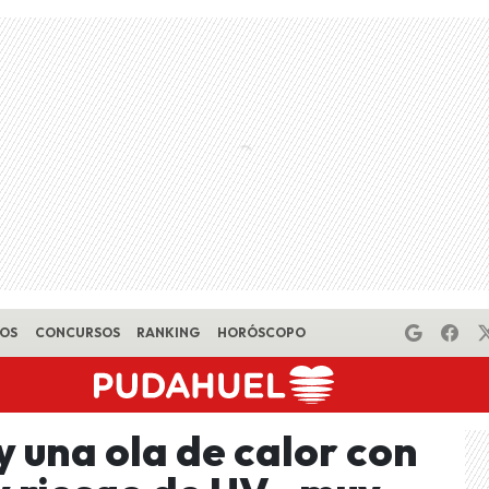
EOS
CONCURSOS
RANKING
HORÓSCOPO
y una ola de calor con