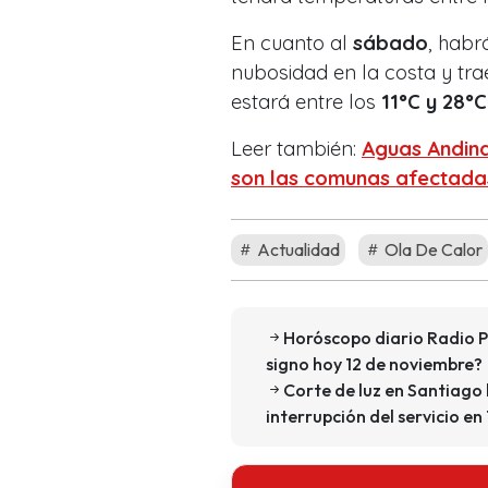
En cuanto al
sábado
, habr
nubosidad en la costa y tr
estará entre los
11°C y 28°C
Leer también:
Aguas Andina
son las comunas afectada
Actualidad
Ola De Calor
Horóscopo diario Radio P
signo hoy 12 de noviembre?
Corte de luz en Santiago
interrupción del servicio e