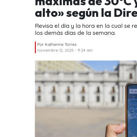
máximas de 30°C y
alto» según la Di
Revisa el día y la hora en la cual se 
los demás días de la semana.
Por
Katherine Torres
noviembre 12, 2025 - 11:24 am