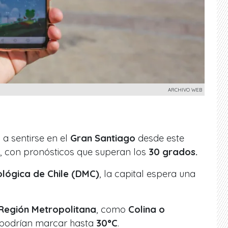
ARCHIVO WEB
a sentirse en el
Gran Santiago
desde este
, con pronósticos que superan los
30 grados.
lógica de Chile (DMC)
, la capital espera una
Región Metropolitana
, como
Colina o
 podrían marcar hasta
30°C
.