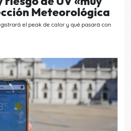
 riesgo de UV «muy
rección Meteorológica
registrará el peak de calor y qué pasará con