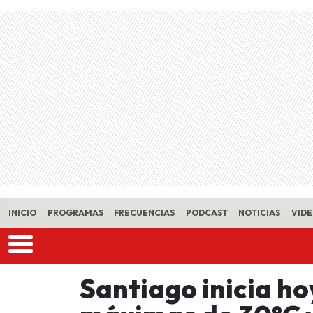
Skip to main content
INICIO
PROGRAMAS
FRECUENCIAS
PODCAST
NOTICIAS
VID
Santiago inicia ho