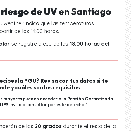
 riesgo de UV
en Santiago
uweather
indica que las temperaturas
partir de las 14:00 horas.
alor
se registre a eso de las
18:00 horas del
ecibes la PGU? Revisa con tus datos si te
de y cuáles son los requisitos
os mayores pueden acceder a la Pensión Garantizada
l IPS invita a consultar por este derecho."
nderán de los
20 grados
durante el resto de la