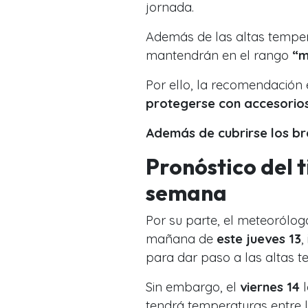
jornada.
Además de las altas temper
mantendrán en el rango
“m
Por ello, la recomendación 
protegerse con accesorios
Además de cubrirse los br
Pronóstico del t
semana
Por su parte, el meteorólo
mañana de
este jueves 13
,
para dar paso a las altas 
Sin embargo, el
viernes 14
l
tendrá temperaturas entre 