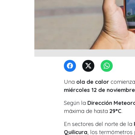
Una
ola de calor
comienza 
miércoles 12 de noviembre
Según la
Dirección Meteoro
máxima de hasta
29°C
.
En sectores del norte de la
Quilicura
, los termómetros