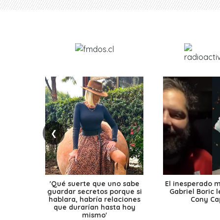
❮
'Qué suerte que uno sabe
El inesperado 
guardar secretos porque si
Gabriel Boric 
hablara, habría relaciones
Cony Cap
que durarían hasta hoy
mismo'