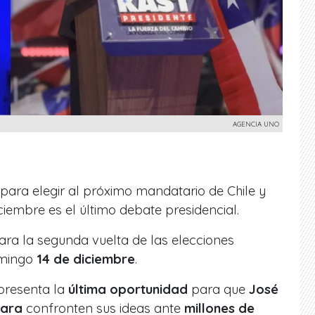
AGENCIA UNO
para elegir al próximo mandatario de Chile y
ciembre es el último debate presidencial.
para la segunda vuelta de las elecciones
omingo
14 de diciembre
.
presenta la
última oportunidad
para que
José
Jara
confronten sus ideas ante
millones de