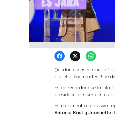
Quedan escasos cinco días 
por ello, hoy martes 9 de di
Es de recordar que la cita 
presidenciales será este d
Este encuentro televisivo re
Antonio Kast y Jeannette 