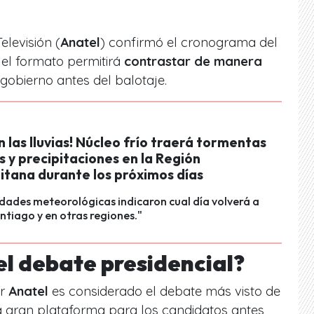
elevisión (
Anatel
) confirmó el cronograma del
el formato permitirá
contrastar de manera
gobierno antes del balotaje.
 las lluvias! Núcleo frío traerá tormentas
s y precipitaciones en la Región
itana durante los próximos días
dades meteorológicas indicaron cual día volverá a
antiago y en otras regiones."
el debate presidencial?
or
Anatel
es considerado el debate más visto de
a gran plataforma para los candidatos antes