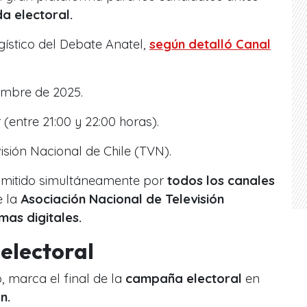
a electoral.
ogístico del Debate Anatel,
según detalló Canal
embre de 2025.
 (entre 21:00 y 22:00 horas).
isión Nacional de Chile (TVN).
smitido simultáneamente por
todos los canales
 la
Asociación Nacional de Televisión
mas digitales.
electoral
, marca el final de la
campaña electoral
en
n.