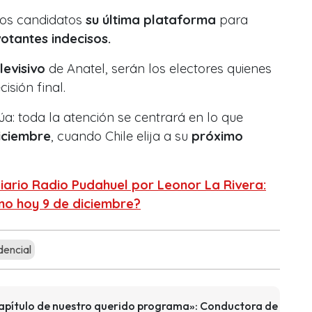
los candidatos
su última plataforma
para
otantes indecisos.
levisivo
de Anatel, serán los electores quienes
isión final.
a: toda la atención se centrará en lo que
iciembre
, cuando Chile elija a su
próximo
ario Radio Pudahuel por Leonor La Rivera:
no hoy 9 de diciembre?
encial
 capítulo de nuestro querido programa»: Conductora de