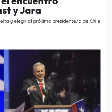
 el encuentro
ast y Jara
elta y elegir al próximo presidente/a de Chile