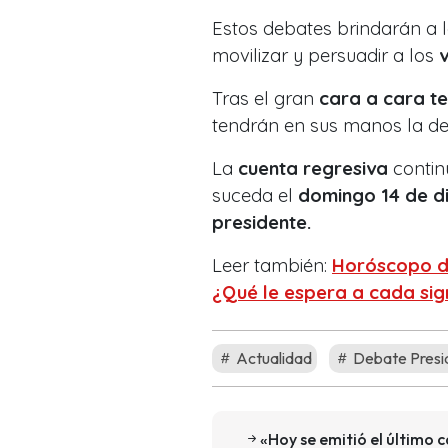
Estos debates brindarán a 
movilizar y persuadir a los
v
Tras el gran
cara a cara te
tendrán en sus manos la dec
La
cuenta regresiva
continú
suceda el
domingo 14 de d
presidente.
Leer también:
Horóscopo di
¿Qué le espera a cada sig
Actualidad
Debate Presid
«Hoy se emitió el último