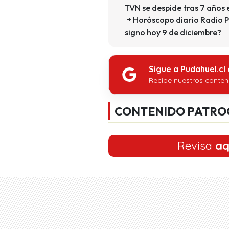
TVN se despide tras 7 años 
Horóscopo diario Radio P
signo hoy 9 de diciembre?
Sigue a Pudahuel.cl
Recibe nuestros conten
CONTENIDO PATRO
Revisa
aq