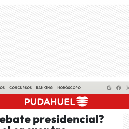
EOS
CONCURSOS
RANKING
HORÓSCOPO
debate presidencial?