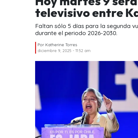
Hoy martes 9 será
televisivo entre K
Faltan sólo 5 días para la segunda vu
durante el periodo 2026-2030.
Por
Katherine Torres
diciembre 9, 2025 - 11:52 am