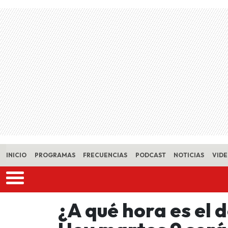
Skip to main content
INICIO
PROGRAMAS
FRECUENCIAS
PODCAST
NOTICIAS
VID
¿A qué hora es el 