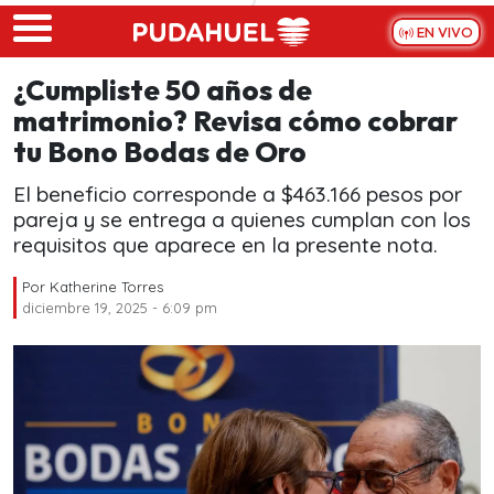
Skip to main content
EN VIVO
¿Cumpliste 50 años de
matrimonio? Revisa cómo cobrar
tu Bono Bodas de Oro
El beneficio corresponde a $463.166 pesos por
pareja y se entrega a quienes cumplan con los
requisitos que aparece en la presente nota.
Por
Katherine Torres
diciembre 19, 2025 - 6:09 pm