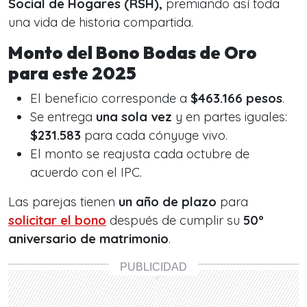
Social de Hogares (RSH),
premiando así toda
una vida de historia compartida.
Monto del Bono Bodas de Oro
para este 2025
El beneficio corresponde a
$463.166 pesos
.
Se entrega
una sola vez
y en partes iguales:
$231.583
para cada cónyuge vivo.
El monto se reajusta cada octubre de
acuerdo con el IPC.
Las parejas tienen
un año de plazo
para
solicitar el bono
después de cumplir su
50º
aniversario de matrimonio
.