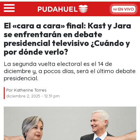
Skip to main content
EN VIVO
El «cara a cara» final: Kast y Jara
se enfrentarán en debate
presidencial televisivo ¿Cuándo y
por dónde verlo?
La segunda vuelta electoral es el 14 de
diciembre y, a pocos días, será el último debate
presidencial.
Por
Katherine Torres
diciembre 2, 2025 - 12:31 pm