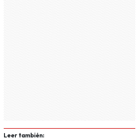
Leer también: