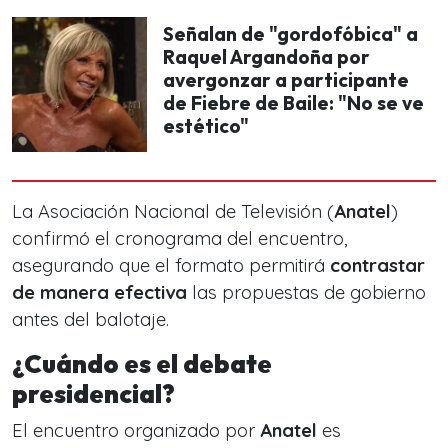
Señalan de "gordofóbica" a
Raquel Argandoña por
avergonzar a participante
de Fiebre de Baile: "No se ve
estético"
La Asociación Nacional de Televisión (
Anatel
)
confirmó el cronograma del encuentro,
asegurando que el formato permitirá
contrastar
de manera efectiva
las propuestas de gobierno
antes del balotaje.
¿Cuándo es el debate
presidencial?
El encuentro organizado por
Anatel
es