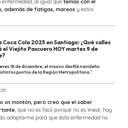
 enfermedad, al igual que
temas con el
res, además de fatigas, mareos
y estos
 Coca Cola 2025 en Santiago: ¿Qué calles
á el Viejito Pascuero HOY martes 9 de
e?
ueves 18 de diciembre, el masivo desfile navideño
istintos puntos de la Región Metropolitana."
ió:
do un montón, pero creo que el saber
rtante
, que no es fácil porque no es lineal, hay
tado adaptarme para que esta enfermedad no