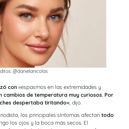
ditos: @danielanicolas
zó con
«espasmos en las extremidades y
n cambios de temperatura muy curiosos. Por
oches despertaba tiritando»
, dijo.
iodista, los principales síntomas afectan
todo
ngo los ojos y la boca más secos. El