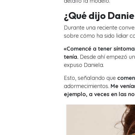
detalló la modelo.
¿Qué dijo Danie
Durante una reciente conver
sobre cómo ha sido lidiar c
«Comencé a tener síntoma
tenía.
Desde ahí empezó una
expuso Daniela.
Esto, señalando que
comen
adormecimientos.
Me venía
ejemplo, a veces en las n