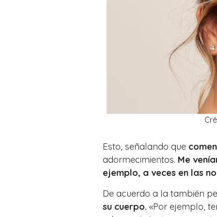
Cré
Esto, señalando que
comen
adormecimientos.
Me venía
ejemplo, a veces en las n
De acuerdo a la también per
su cuerpo.
«Por ejemplo, te