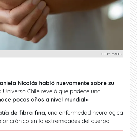
GETTY IMAGES
 Daniela Nicolás habló nuevamente sobre su
s Universo Chile reveló que padece una
hace pocos años a nivel mundial»
.
tía de fibra fina
, una enfermedad neurológica
or crónico en la extremidades del cuerpo.