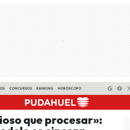
EOS
CONCURSOS
RANKING
HORÓSCOPO
cioso que procesar»: