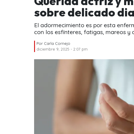
Querida actriz y m
sobre delicado di
El adormecimiento es por esta enferm
con los esfínteres, fatigas, mareos y
Por
Carla Cornejo
diciembre 9, 2025 - 2:07 pm