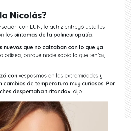
la Nicolás?
sación con LUN, la actriz entregó detalles
on los
síntomas de la polineuropatía
.
s nuevos que no calzaban con lo que ya
 odisea, porque nadie sabía lo que tenía»,
zó con
«espasmos en las extremidades y
n cambios de temperatura muy curiosos. Por
oches despertaba tiritando»
, dijo.