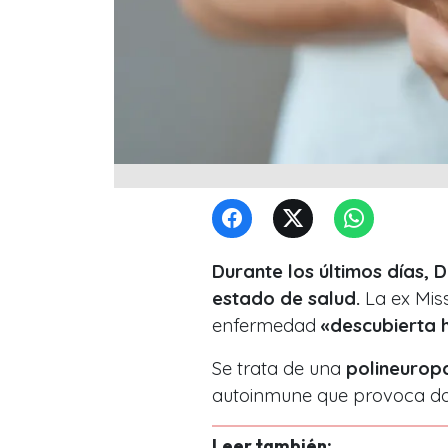
Durante los últimos días,
estado de salud.
La ex Mis
enfermedad
«descubierta 
Se trata de una
polineuropa
autoinmune que provoca dol
Leer también: