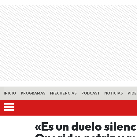
Skip to main content
INICIO
PROGRAMAS
FRECUENCIAS
PODCAST
NOTICIAS
VID
«Es un duelo silen