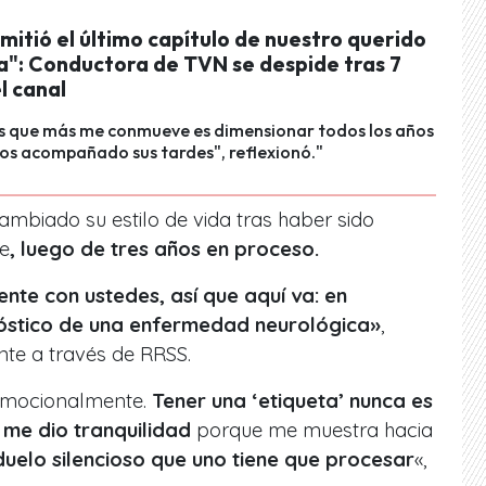
mitió el último capítulo de nuestro querido
": Conductora de TVN se despide tras 7
l canal
as que más me conmueve es dimensionar todos los años
os acompañado sus tardes", reflexionó."
mbiado su estilo de vida tras haber sido
e
, luego de tres años en proceso.
nte con ustedes, así que aquí va: en
nóstico de una enfermedad neurológica»
,
nte a través de RRSS.
 emocionalmente.
Tener una ‘etiqueta’ nunca es
 me dio tranquilidad
porque me muestra hacia
duelo silencioso que uno tiene que procesar
«,