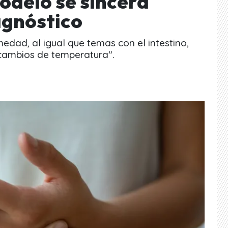
odelo se sincera
agnóstico
edad, al igual que temas con el intestino,
 cambios de temperatura".