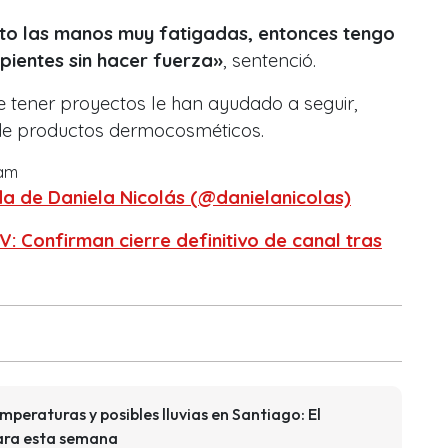
nto las manos muy fatigadas, entonces tengo
pientes sin hacer fuerza»
, sentenció.
 tener proyectos le han ayudado a seguir,
de productos dermocosméticos.
ram
a de Daniela Nicolás (@danielanicolas)
V: Confirman cierre definitivo de canal tras
mperaturas y posibles lluvias en Santiago: El
para esta semana