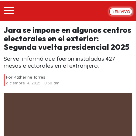
Skip to main content
EN VIVO
Jara se impone en algunos centros
electorales en el exterior:
Segunda vuelta presidencial 2025
Servel informó que fueron instaladas 427
mesas electorales en el extranjero.
Por
Katherine Torres
diciembre 14, 2025 - 8:50 am