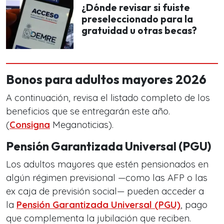
¿Dónde revisar si fuiste
preseleccionado para la
gratuidad u otras becas?
Bonos para adultos mayores 2026
A continuación, revisa el listado completo de los
beneficios que se entregarán este año.
(
Consigna
Meganoticias).
Pensión Garantizada Universal (PGU)
Los adultos mayores que estén pensionados en
algún régimen previsional —como las AFP o las
ex caja de previsión social— pueden acceder a
la
Pensión Garantizada Universal (PGU)
, pago
que complementa la jubilación que reciben.