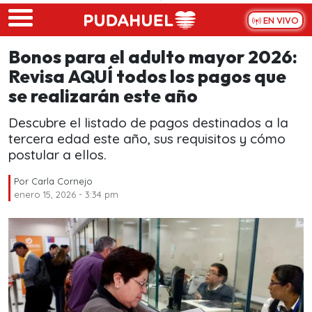
Skip to main content
EN VIVO
Bonos para el adulto mayor 2026:
Revisa AQUÍ todos los pagos que
se realizarán este año
Descubre el listado de pagos destinados a la
tercera edad este año, sus requisitos y cómo
postular a ellos.
Por
Carla Cornejo
enero 15, 2026 - 3:34 pm