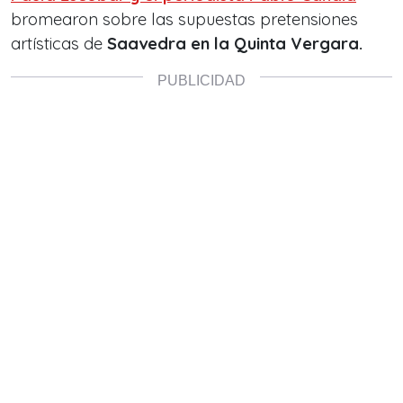
bromearon sobre las supuestas pretensiones
artísticas de
Saavedra en la Quinta Vergara.