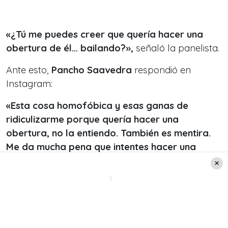
«¿Tú me puedes creer que quería hacer una
obertura de él… bailando?»,
señaló la panelista.
Ante esto,
Pancho Saavedra
respondió en
Instagram:
«Esta cosa homofóbica y esas ganas de
ridiculizarme porque quería hacer una
obertura, no la entiendo. También es mentira.
Me da mucha pena que intentes hacer una
caricatura de quien yo no soy».