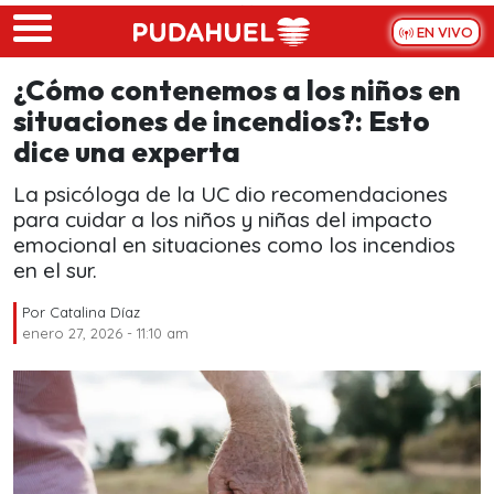
Skip to main content
EN VIVO
¿Cómo contenemos a los niños en
situaciones de incendios?: Esto
dice una experta
La psicóloga de la UC dio recomendaciones
para cuidar a los niños y niñas del impacto
emocional en situaciones como los incendios
en el sur.
Por
Catalina Díaz
enero 27, 2026 - 11:10 am