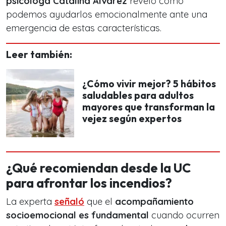
psicóloga Catalina Álvarez
reveló cómo
podemos ayudarlos emocionalmente ante una
emergencia de estas características.
Leer también:
¿Cómo vivir mejor? 5 hábitos
saludables para adultos
mayores que transforman la
vejez según expertos
¿Qué recomiendan desde la UC
para afrontar los incendios?
La experta
señaló
que el
acompañamiento
socioemocional es fundamental
cuando ocurren