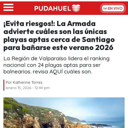
Skip to main content
EN VIVO
¡Evita riesgos!: La Armada
advierte cuáles son las únicas
playas aptas cerca de Santiago
para bañarse este verano 2026
La Región de Valparaíso lidera el ranking
nacional con 24 playas aptas para ser
balnearios. revisa AQUÍ cuáles son.
Por
Katherine Torres
enero 15, 2026 - 12:44 pm