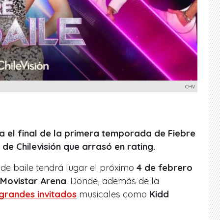
CHV
 el final de la primera temporada de Fiebre
r de Chilevisión que arrasó en rating.
de baile tendrá lugar el próximo
4 de febrero
 Movistar Arena
. Donde, además de la
grandes invitados
musicales como
Kidd