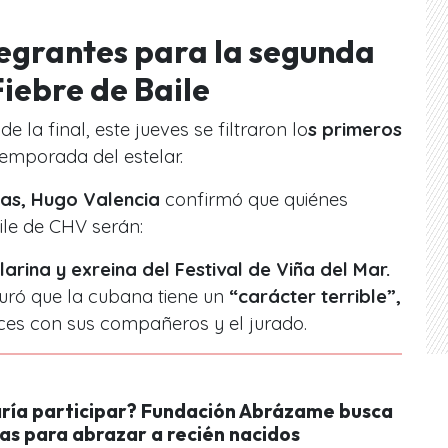
egrantes para la segunda
iebre de Baile
e la final, este jueves se filtraron lo
s primeros
emporada del estelar.
las, Hugo Valencia
confirmó que quiénes
ile de CHV serán:
arina y exreina del Festival de Viña del Mar.
uró que la cubana tiene un
“carácter terrible”,
oces con sus compañeros y el jurado.
aría participar? Fundación Abrázame busca
as para abrazar a recién nacidos