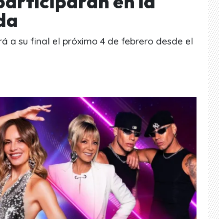
participarán en la
da
ará a su final el próximo 4 de febrero desde el