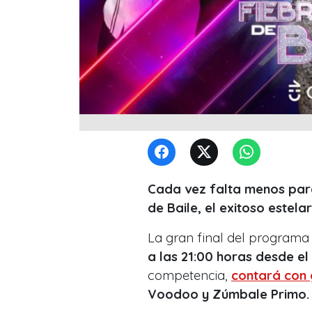
Cada vez falta menos para
de Baile, el exitoso estela
La gran final del programa 
a las 21:00 horas desde el
competencia,
contará con 
Voodoo y Zúmbale Primo.