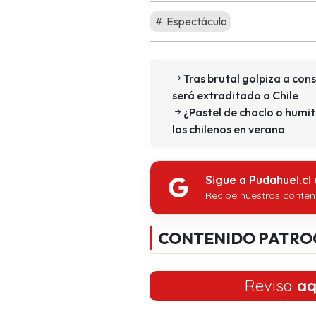
Espectáculo
Tras brutal golpiza a cons
será extraditado a Chile
¿Pastel de choclo o humit
los chilenos en verano
Sigue a Pudahuel.cl
Recibe nuestros conten
CONTENIDO PATRO
Revisa
aq