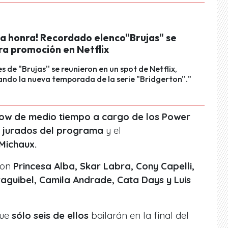
ha honra! Recordado elenco"Brujas" se
ra promoción en Netflix
s de "Brujas'' se reunieron en un spot de Netflix,
do la nueva temporada de la serie "Bridgerton''."
ow de medio tiempo a cargo de los Power
jurados del programa
y el
Michaux.
 son
Princesa Alba, Skar Labra, Cony Capelli,
raguibel, Camila Andrade, Cata Days y Luis
que
sólo seis de ellos
bailarán en la final del