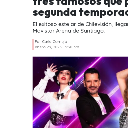
tres famosos que 
segunda tempora
El exitoso estelar de Chilevisión, lleg
Movistar Arena de Santiago.
Por
Carla Cornejo
enero 29, 2026 - 5:30 pm