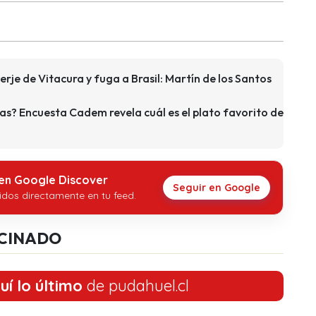
erje de Vitacura y fuga a Brasil: Martín de los Santos
as? Encuesta Cadem revela cuál es el plato favorito de
 en Google Discover
Seguir en Google
idos directamente en tu feed.
CINADO
uí lo último
de pudahuel.cl