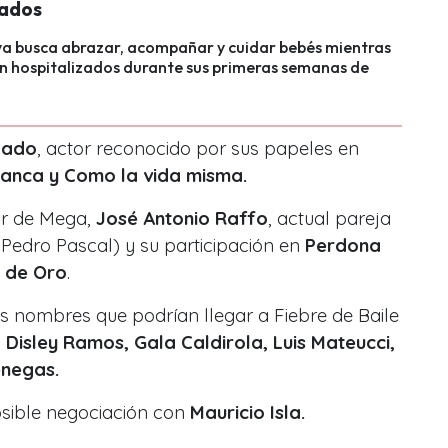
ados
iva busca abrazar, acompañar y cuidar bebés mientras
 hospitalizados durante sus primeras semanas de
gado
, actor reconocido por sus papeles en
anca y Como la vida misma.
or de Mega,
José Antonio Raffo
, actual pareja
Pedro Pascal) y su participación en
Perdona
 de Oro
.
s nombres que podrían llegar a Fiebre de Baile
Disley Ramos, Gala Caldirola, Luis Mateucci,
enegas.
osible negociación con
Mauricio Isla.