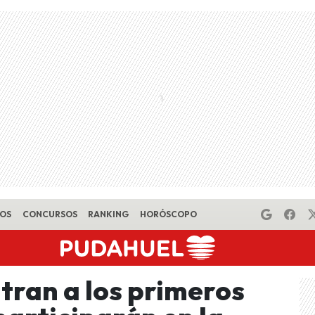
EOS
CONCURSOS
RANKING
HORÓSCOPO
ltran a los primeros