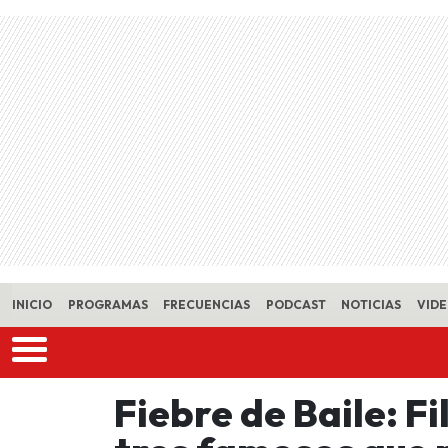
Skip to main content
INICIO
PROGRAMAS
FRECUENCIAS
PODCAST
NOTICIAS
VID
Fiebre de Baile: Fi