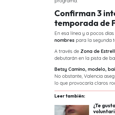
programa.
Confirman 3 int
temporada de F
En esa línea y a pocos días d
nombres
para la segunda t
A través de
Zona de Estrel
debutarán en la pista de ba
Betsy Camino, modelo, bail
No obstante, Valencia aseg
lo que provocaría claros r
Leer también:
¿Te gust
voluntari