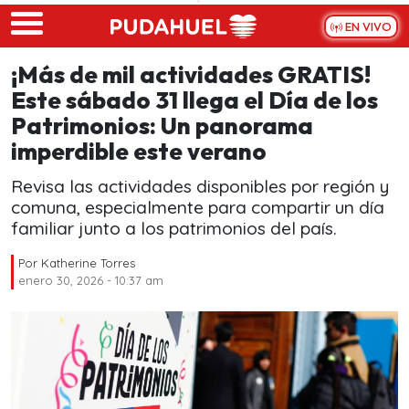
Skip to main content
EN VIVO
¡Más de mil actividades GRATIS!
Este sábado 31 llega el Día de los
Patrimonios: Un panorama
imperdible este verano
Revisa las actividades disponibles por región y
comuna, especialmente para compartir un día
familiar junto a los patrimonios del país.
Por
Katherine Torres
enero 30, 2026 - 10:37 am