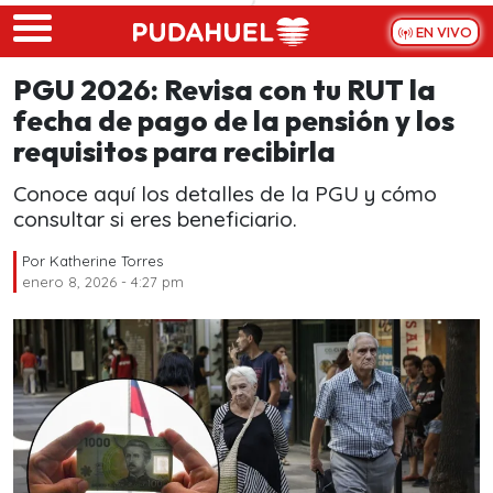
Skip to main content
EN VIVO
PGU 2026: Revisa con tu RUT la
fecha de pago de la pensión y los
requisitos para recibirla
Conoce aquí los detalles de la PGU y cómo
consultar si eres beneficiario.
Por
Katherine Torres
enero 8, 2026 - 4:27 pm