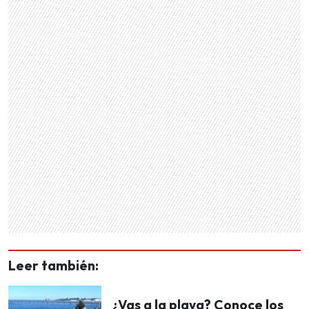
Leer también:
¿Vas a la playa? Conoce los