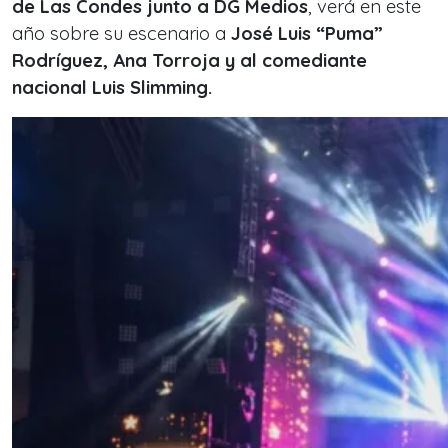
de Las Condes junto a DG Medios
, verá en este
año sobre su escenario a
José Luis “Puma”
Rodríguez, Ana Torroja y al comediante
nacional Luis Slimming.