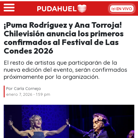
Skip to main content
EN VIVO
¡Puma Rodríguez y Ana Torroja!
Chilevisión anuncia los primeros
confirmados al Festival de Las
Condes 2026
El resto de artistas que participarán de la
nueva edición del evento, serán confirmados
próximamente por la organización.
Por
Carla Cornejo
enero 7, 2026 - 1:59 pm