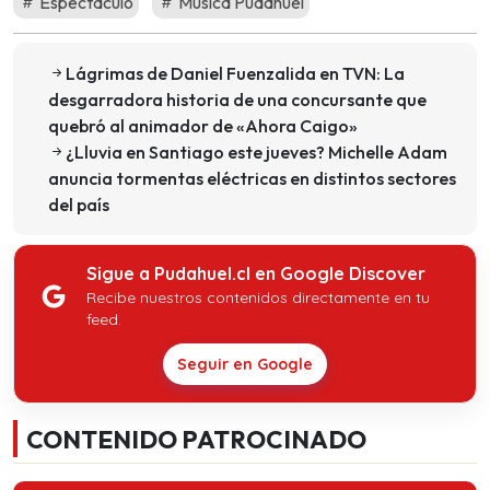
Espectáculo
Música Pudahuel
Lágrimas de Daniel Fuenzalida en TVN: La
desgarradora historia de una concursante que
quebró al animador de «Ahora Caigo»
¿Lluvia en Santiago este jueves? Michelle Adam
anuncia tormentas eléctricas en distintos sectores
del país
Sigue a Pudahuel.cl en Google Discover
Recibe nuestros contenidos directamente en tu
feed.
Seguir en Google
CONTENIDO PATROCINADO