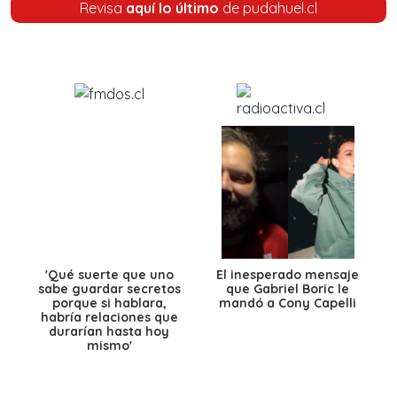
Revisa
aquí lo último
de pudahuel.cl
'Qué suerte que uno
El inesperado mensaje
sabe guardar secretos
que Gabriel Boric le
porque si hablara,
mandó a Cony Capelli
habría relaciones que
durarían hasta hoy
mismo'