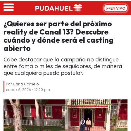
Skip to main content
EN VIVO
¿Quieres ser parte del próximo
reality de Canal 13? Descubre
cuándo y dónde será el casting
abierto
Cabe destacar que la campaña no distingue
entre fama o miles de seguidores, de manera
que cualquiera pueda postular.
Por
Carla Cornejo
enero 6, 2026 - 12:20 pm