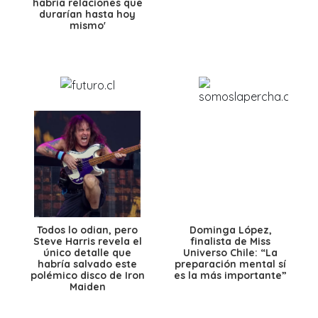
habría relaciones que
durarían hasta hoy
mismo'
Todos lo odian, pero
Dominga López,
Steve Harris revela el
finalista de Miss
único detalle que
Universo Chile: “La
habría salvado este
preparación mental sí
polémico disco de Iron
es la más importante”
Maiden