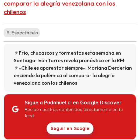
comparar la alegría venezolana con los
chilenos
Espectáculo
Frío, chubascos y tormentas esta semana en
Santiago: Iván Torres revela pronóstico en la RM
«Chile es aparentar siempre»: Mariana Derderian
enciende la polémica al comparar la alegría
venezolana con los chilenos
Sigue a Pudahuel.cl en Google Discover
Recibe nuestros contenidos directamente en tu
feed.
Seguir en Google