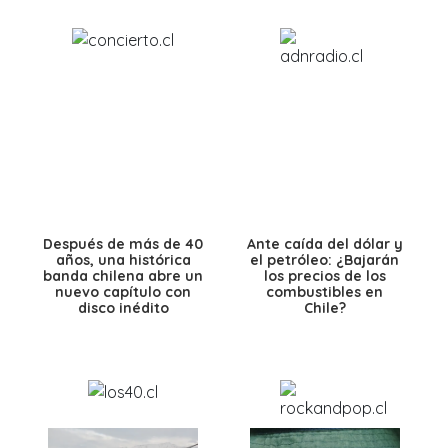
Después de más de 40
Ante caída del dólar y
años, una histórica
el petróleo: ¿Bajarán
banda chilena abre un
los precios de los
nuevo capítulo con
combustibles en
disco inédito
Chile?