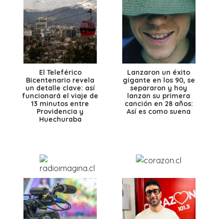
El Teleférico
Lanzaron un éxito
Bicentenario revela
gigante en los 90, se
un detalle clave: así
separaron y hoy
funcionará el viaje de
lanzan su primera
13 minutos entre
canción en 28 años:
Providencia y
Así es como suena
Huechuraba