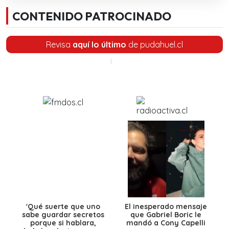
CONTENIDO PATROCINADO
Revisa
aquí lo último
de pudahuel.cl
'Qué suerte que uno
El inesperado mensaje
sabe guardar secretos
que Gabriel Boric le
porque si hablara,
mandó a Cony Capelli