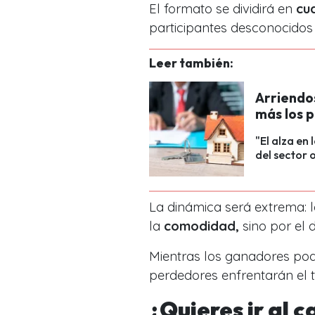
El formato se dividirá en
cu
participantes desconocido
Leer también:
Arriendo
más los 
"El alza en
del sector 
La dinámica será extrema: 
la
comodidad,
sino por el 
Mientras los ganadores po
perdedores enfrentarán el
¿Quieres ir al c