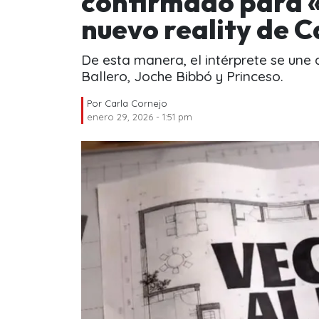
confirmado para «V
nuevo reality de C
De esta manera, el intérprete se une 
Ballero, Joche Bibbó y Princeso.
Por
Carla Cornejo
enero 29, 2026 - 1:51 pm