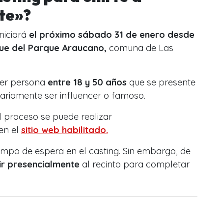
ite»?
niciará
el próximo sábado 31 de enero desde
que del Parque Araucano,
comuna de Las
uier persona
entre 18 y 50 años
que se presente
sariamente ser influencer o famoso.
el proceso se puede realizar
en el
sitio web habilitado.
tiempo de espera en el casting. Sin embargo, de
ir presencialmente
al recinto para completar