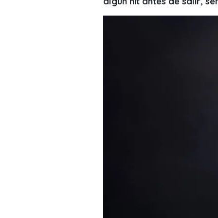
algún hit antes de salir, s