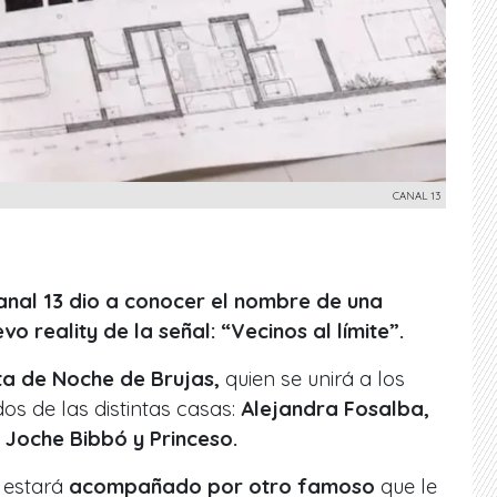
CANAL 13
Canal 13 dio a conocer el nombre de una
o reality de la señal: “Vecinos al límite”.
ta de Noche de Brujas,
quien se unirá a los
s de las distintas casas:
Alejandra Fosalba,
, Joche Bibbó y Princeso.
 estará
acompañado por otro famoso
que le