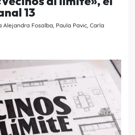
ecinos al límite», el
anal 13
a Alejandra Fosalba, Paula Pavic, Carla