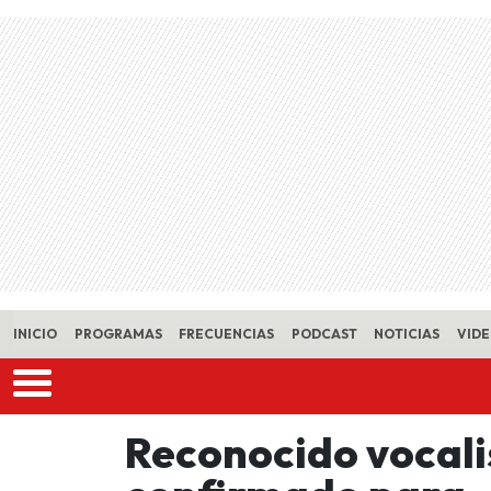
Skip to main content
INICIO
PROGRAMAS
FRECUENCIAS
PODCAST
NOTICIAS
VID
Reconocido vocali