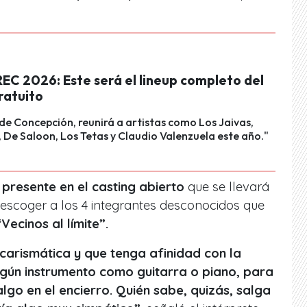
REC 2026: Este será el lineup completo del
ratuito
l de Concepción, reunirá a artistas como Los Jaivas,
e Saloon, Los Tetas y Claudio Valenzuela este año."
presente en el casting abierto
que se llevará
escoger a los 4 integrantes desconocidos que
“Vecinos al límite”.
 carismática y que tenga afinidad con la
lgún instrumento como guitarra o piano, para
lgo en el encierro. Quién sabe, quizás, salga