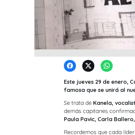
Este jueves 29 de enero, 
famosa que se unirá al nuev
Se trata de
Kanela, vocalis
demás capitanes confirmado
Paula Pavic, Carla Ballero
Recordemos que cada líder