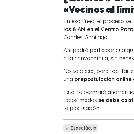
«Vecinos al lím
En esa línea, el proceso se i
las 8 AM en el Centro Par
Condes, Santiago.
Ahí podrá participar cualq
a la convocatoria, sin nece
No sólo eso, para facilitar 
una
prepostulación online
Esta, te permitirá ahorrar 
todos modos
se debe asist
la postulación.
Espectáculo