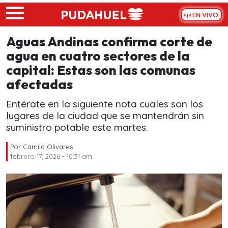
Skip to main content
EN VIVO
Aguas Andinas confirma corte de
agua en cuatro sectores de la
capital: Estas son las comunas
afectadas
Entérate en la siguiente nota cuales son los
lugares de la ciudad que se mantendrán sin
suministro potable este martes.
Por
Camila Olivares
febrero 17, 2026 - 10:31 am