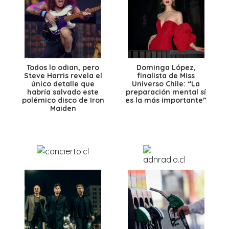
Todos lo odian, pero
Dominga López,
Steve Harris revela el
finalista de Miss
único detalle que
Universo Chile: “La
habría salvado este
preparación mental sí
polémico disco de Iron
es la más importante”
Maiden