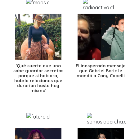
'Qué suerte que uno
El inesperado mensaje
sabe guardar secretos
que Gabriel Boric le
porque si hablara,
mandó a Cony Capelli
habría relaciones que
durarían hasta hoy
mismo'