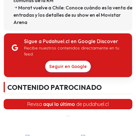
comunas de la RM
Morat vuelve a Chile: Conoce cuándo es la venta de
entradas y los detalles de su show en el Movistar
Arena
Sigue a Pudahuel.cl en Google Discover
Recibe nuestros contenidos directamente en tu
feed.
Seguir en Google
CONTENIDO PATROCINADO
Revisa
aquí lo último
de pudahuel.cl