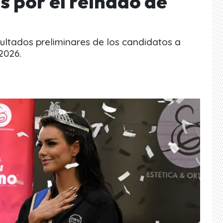
 por el reinado de
sultados preliminares de los candidatos a
 2026.