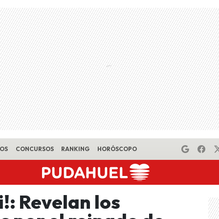
EOS
CONCURSOS
RANKING
HORÓSCOPO
i!: Revelan los