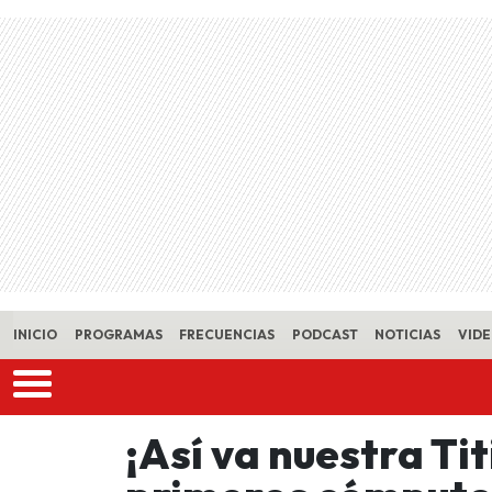
Skip to main content
INICIO
PROGRAMAS
FRECUENCIAS
PODCAST
NOTICIAS
VID
¡Así va nuestra Tit