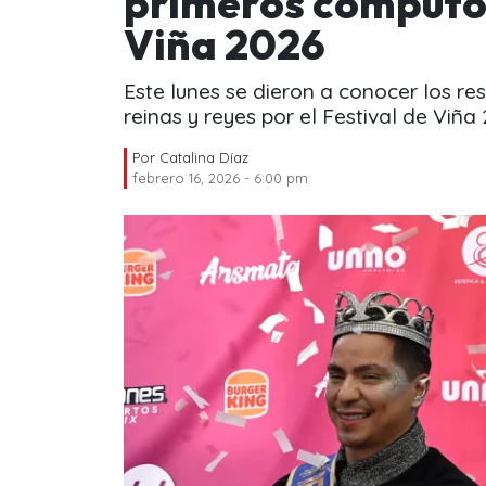
primeros cómputos
Viña 2026
Este lunes se dieron a conocer los re
reinas y reyes por el Festival de Viña
Por
Catalina Díaz
febrero 16, 2026 - 6:00 pm