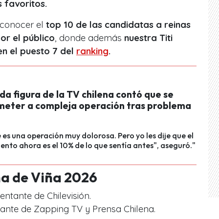
 favoritos.
 conocer el
top 10 de las candidatas a reinas
or el público
, donde además
nuestra Titi
en el puesto 7 del
ranking
.
a figura de la TV chilena contó que se
meter a compleja operación tras problema
 es una operación muy dolorosa. Pero yo les dije que el
iento ahora es el 10% de lo que sentía antes", aseguró."
na de Viña 2026
ntante de Chilevisión.
ante de Zapping TV y Prensa Chilena.