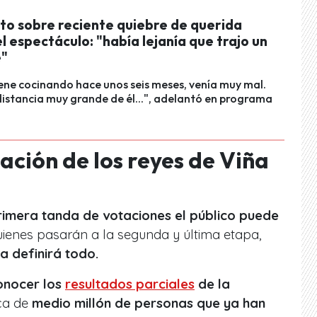
oto sobre reciente quiebre de querida
l espectáculo: "había lejanía que trajo un
e"
iene cocinando hace unos seis meses, venía muy mal.
istancia muy grande de él...", adelantó en programa
ación de los reyes de Viña
rimera tanda de votaciones el público puede
quienes pasarán a la segunda y última etapa,
a definirá todo.
onocer los
resultados parciales
de la
rca de
medio millón de personas que ya han