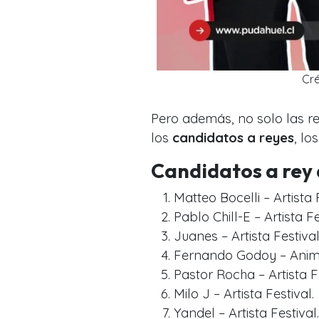
Cré
Pero además, no solo las r
los
candidatos a reyes
, lo
Candidatos a rey
Matteo Bocelli – Artista 
Pablo Chill-E – Artista Fe
Juanes – Artista Festival
Fernando Godoy – Anima
Pastor Rocha – Artista Fe
Milo J – Artista Festival.
Yandel – Artista Festival.