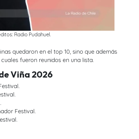
ditos: Radio Pudahuel.
einas quedaron en el top 10, sino que además
s cuales fueron reunidos en una lista.
 de Viña 2026
Festival.
stival.
.
dor Festival.
stival.