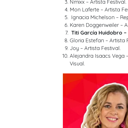
Nmixx – Artista Festival.
Mon Laferte – Artista Fes
Ignacia Michelson – Rep
Karen Doggenweiler – A
Titi García Huidobro –
Gloria Estefan – Artista F
Joy – Artista Festival.
Alejandra Isaacs Vega 
Visual.