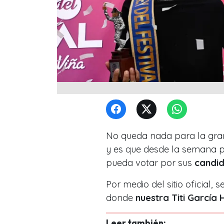
No queda nada para la gra
y es que desde la semana p
pueda votar por sus
candid
Por medio del sitio oficial, 
donde
nuestra Titi García 
Leer también: