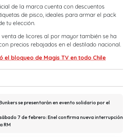
oficial de la marca cuenta con descuentos
tiquetas de pisco, ideales para armar el pack
e tu elección.
venta de licores al por mayor también se ha
on precios rebajados en el destilado nacional.
ó el bloqueo de Magis TV en todo Chile
unkers se presentarán en evento solidario por el
 sábado 7 de febrero: Enel confirma nueva interrupción
la RM