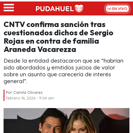
Skip to main content
EN VIVO
CNTV confirma sanción tras
cuestionados dichos de Sergio
Rojas en contra de familia
Araneda Vacarezza
Desde la entidad destacaron que se “habrían
sido abordados y emitidos juicios de valor
sobre un asunto que carecería de interés
general”.
Por
Camila Olivares
febrero 16, 2026 - 11:04 am