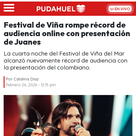
Skip to main content
EN VIVO
Festival de Viña rompe récord de
audiencia online con presentación
de Juanes
La cuarta noche del Festival de Viña del Mar
alcanzó nuevamente récord de audiencia con
la presentación del colombiano.
Por
Catalina Díaz
febrero 26, 2026 - 12:15 pm