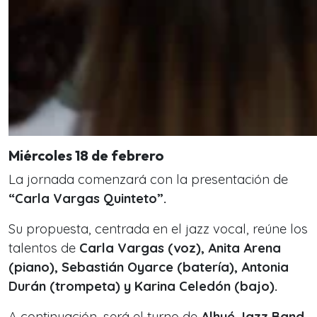
Miércoles 18 de febrero
La jornada comenzará con la presentación de
“Carla Vargas Quinteto”.
Su propuesta, centrada en el jazz vocal, reúne los
talentos de
Carla Vargas (voz), Anita Arena
(piano), Sebastián Oyarce (batería), Antonia
Durán (trompeta) y Karina Celedón (bajo).
A continuación, será el turno de
Alhué Jazz Band,