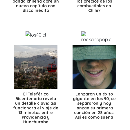
banda chilena abre un
los precios de los
nuevo capítulo con
combustibles en
disco inédito
Chile?
El Teleférico
Lanzaron un éxito
Bicentenario revela
gigante en los 90, se
un detalle clave: así
separaron y hoy
funcionará el viaje de
lanzan su primera
13 minutos entre
canción en 28 años:
Providencia y
Así es como suena
Huechuraba