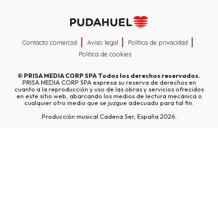
Contacto comercial
Aviso legal
Política de privacidad
Política de cookies
©
PRISA MEDIA CORP SPA
Todos los derechos reservados.
PRISA MEDIA CORP SPA expresa su reserva de derechos en
cuanto a la reproducción y uso de las obras y servicios ofrecidos
en este sitio web, abarcando los medios de lectura mecánica o
cualquier otro medio que se juzgue adecuado para tal fin.
Producción musical Cadena Ser, España 2026.