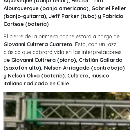
Aqueveque (banjo tenor), Héctor “Tito”
Alburquerque (banjo americano), Gabriel Feller
(banjo-guitarra), Jeff Parker (tuba) y Fabricio
Cortese (batería)
.
El cierre de la primera noche estará a cargo de
Giovanni Cultrera Cuarteto.
Esto, con un jazz
clásico que cobrará vida en las interpretaciones
d
e Giovanni Cultrera (piano), Cristián Gallardo
(saxofón alto), Nelson Arriagada (contrabajo)
y Nelson Oliva (batería). Cultrera, músico
italiano radicado en Chile.