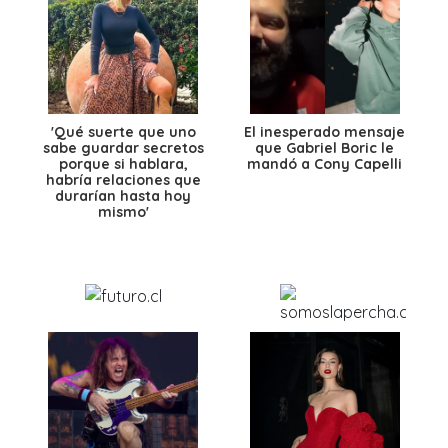
'Qué suerte que uno
El inesperado mensaje
sabe guardar secretos
que Gabriel Boric le
porque si hablara,
mandó a Cony Capelli
habría relaciones que
durarían hasta hoy
mismo'