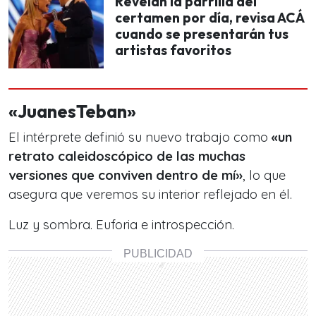
Revelan la parrilla del
certamen por día, revisa ACÁ
cuando se presentarán tus
artistas favoritos
«JuanesTeban»
El intérprete definió su nuevo trabajo como
«un
retrato caleidoscópico de las muchas
versiones que conviven dentro de mí»
, lo que
asegura que veremos su interior reflejado en él.
Luz y sombra. Euforia e introspección.