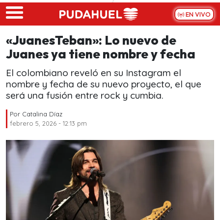
Skip to main content
EN VIVO
«JuanesTeban»: Lo nuevo de
Juanes ya tiene nombre y fecha
El colombiano reveló en su Instagram el
nombre y fecha de su nuevo proyecto, el que
será una fusión entre rock y cumbia.
Por
Catalina Díaz
febrero 5, 2026 - 12:13 pm